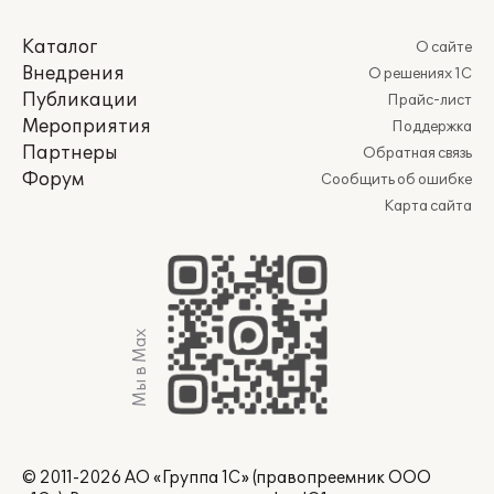
Каталог
О сайте
Внедрения
О решениях 1С
Публикации
Прайс-лист
Мероприятия
Поддержка
Партнеры
Обратная связь
Форум
Сообщить об ошибке
Карта сайта
Мы в Max
© 2011-2026 АО «Группа 1С» (правопреемник ООО