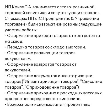
ИП Кризе С.А. занимается оптово-розничной
торговлей косметики и сопутствующих товаров.
С помощью ПП «1С:Предприятие 8. Управление
торговлей» были автоматизированы следующие
участки работы:
- Оформление прихода товаров от контрагента
на склад.
- Передача товаров со склада в магазин.
- Оформление реализации товаров
покупателям.
- Оформление возвратов товаров от
покупателей.
- Оформление документов инвентаризации
товаров ("Инвентаризация товаров", "Списание
товаров", "Оприходование товаров");
- Оформление приходных и расходных кассовых
ордеров непосредственно в магазине.
- Возможность использования процентных