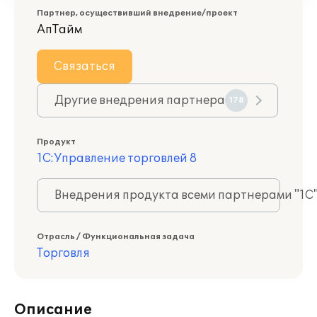
Партнер, осуществивший внедрение/проект
АпТайм
Связаться
Другие внедрения партнера
178
Продукт
1С:Управление торговлей 8
Внедрения продукта всеми партнерами "1С
Отрасль / Функциональная задача
Торговля
Описание