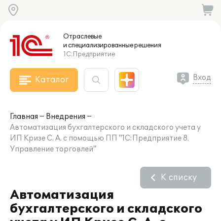
Отраслевые
и специализированные
решения
1С:Предприятие
Вход
Каталог
Главная
Внедрения
Автоматизация бухгалтерского и складского учета у
ИП Кризе С. А. с помощью ПП "1С:Предприятие 8.
Управление торговлей"
К списку
Автоматизация
бухгалтерского и складского