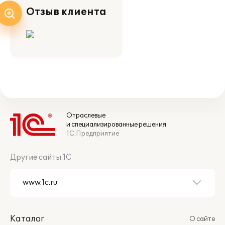
Отзыв клиента
Отраслевые
и специализированные решения
1С:Предприятие
Другие сайты 1С
Каталог
О сайте