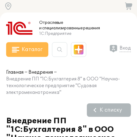
Отраслевые
и специализированные
решения
1С:Предприятие
Вход
Каталог
Главная
Внедрения
Внедрение ПП "1С:Бухгалтерия 8" в ООО "Научно-
технологическое предприятие "Судовая
электромеханотроника"
К списку
Внедрение ПП
"1С:Бухгалтерия 8" в ООО