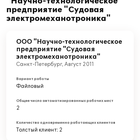
"Научно-технологическое
предприятие "Судовая
электромеханотроника"
ООО "Научно-технологическое
предприятие "Судовая
электромеханотроника"
Санкт-Петербург, Август 2011
Вариант работы
Файловый
Общее число автоматизированных рабочих мест
2
Количество одновременно работающих клиентов
Толстый клиент: 2