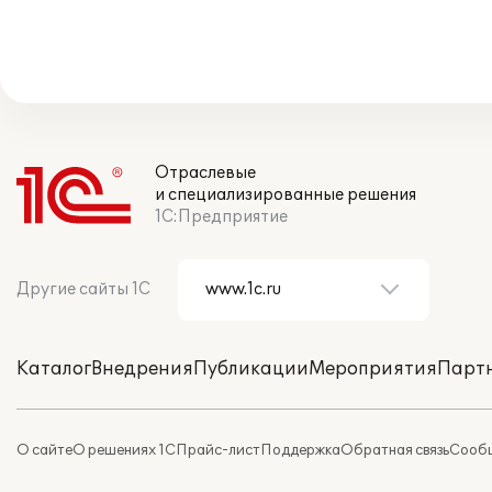
Отраслевые
и специализированные решения
1С:Предприятие
Другие сайты 1С
Каталог
Внедрения
Публикации
Мероприятия
Парт
О сайте
О решениях 1С
Прайс-лист
Поддержка
Обратная связь
Сообщ