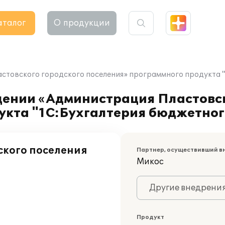
аталог
О продукции
товского городского поселения» программного продукта "
ении «Администрация Пластовск
укта "1С:Бухгалтерия бюджетног
ского поселения
Партнер, осуществивший в
Микос
Другие внедрени
Продукт