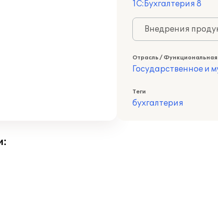
1С:Бухгалтерия 8
Внедрения продук
Отрасль / Функциональная
Государственное и 
Теги
бухгалтерия
и: