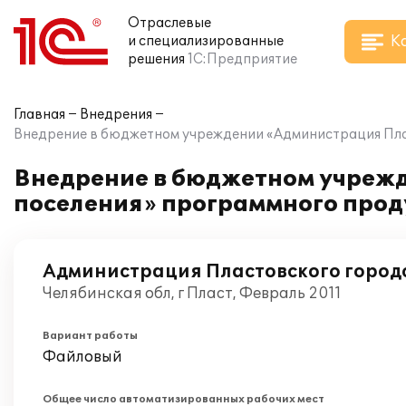
Отраслевые
К
и специализированные
решения
1С:Предприятие
Главная
Внедрения
Внедрение в бюджетном учреждении «Администрация Плас
Внедрение в бюджетном учрежд
поселения» программного прод
Администрация Пластовского город
Челябинская обл, г Пласт, Февраль 2011
Вариант работы
Файловый
Общее число автоматизированных рабочих мест