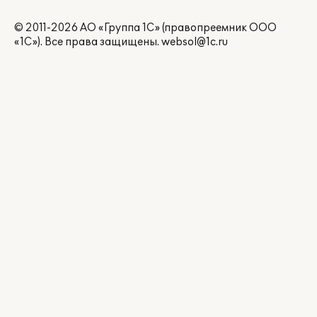
© 2011-2026 АО «Группа 1С» (правопреемник ООО
«1С»). Все права защищены.
websol@1c.ru