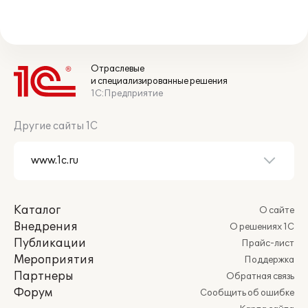
Отраслевые
и специализированные решения
1С:Предприятие
Другие сайты 1С
Каталог
О сайте
Внедрения
О решениях 1С
Публикации
Прайс-лист
Мероприятия
Поддержка
Партнеры
Обратная связь
Форум
Сообщить об ошибке