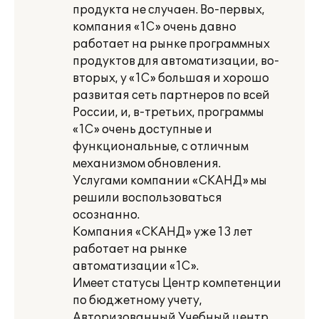
продукта не случаен. Во-первых,
компания «1С» очень давно
работает на рынке программных
продуктов для автоматизации, во-
вторых, у «1С» большая и хорошо
развитая сеть партнеров по всей
России, и, в-третьих, программы
«1С» очень доступные и
функциональные, с отличным
механизмом обновления.
Услугами компании «СКАНД» мы
решили воспользоваться
осознанно.
Компания «СКАНД» уже 13 лет
работает на рынке
автоматизации «1С».
Имеет статусы Центр компетенции
по бюджетному учету,
Авторизованный Учебный центр,