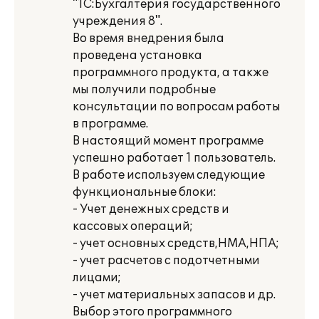
"1С:Бухгалтерия государственного
учреждения 8".
Во время внедрения была
проведена установка
программного продукта, а также
мы получили подробные
консультации по вопросам работы
в программе.
В настоящий момент программе
успешно работает 1 пользователь.
В работе используем следующие
функциональные блоки:
- Учет денежных средств и
кассовых операций;
- учет основных средств,НМА,НПА;
- учет расчетов с подотчетными
лицами;
- учет материальных запасов и др.
Выбор этого программного