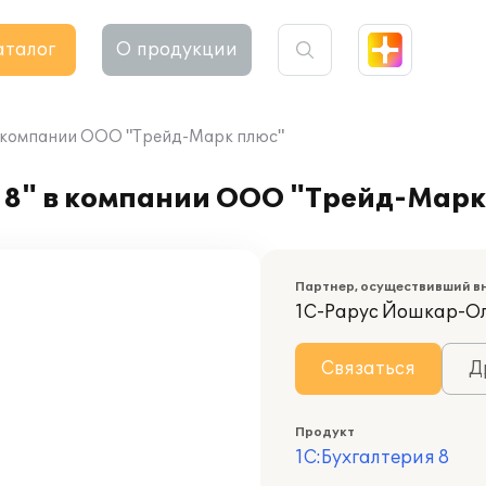
аталог
О продукции
в компании ООО "Трейд-Марк плюс"
 8" в компании ООО "Трейд-Марк
Партнер, осуществивший в
1С-Рарус Йошкар-О
Связаться
Д
Продукт
1С:Бухгалтерия 8