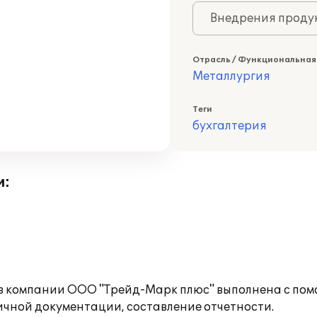
Внедрения продук
Отрасль / Функциональная
Металлургия
Теги
бухгалтерия
и:
 в компании ООО "Трейд-Марк плюс" выполнена с пом
ичной документации, составление отчетности.