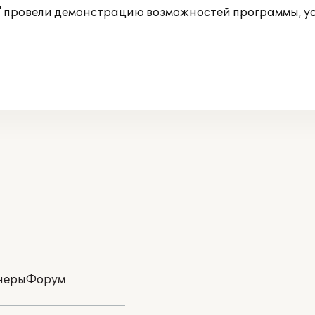
 провели демонстрацию возможностей программы, ус
неры
Форум