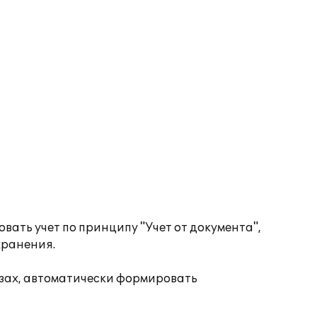
ать учет по принципу "Учет от документа",
хранения.
езах, автоматически формировать