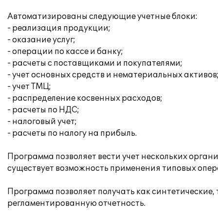
Автоматизированы следующие учетные блоки:
- реализация продукции;
- оказание услуг;
- операции по кассе и банку;
- расчеты с поставщиками и покупателями;
- учет основных средств и нематериальных активов
- учет ТМЦ;
- распределение косвенных расходов;
- расчеты по НДС;
- налоговый учет;
- расчеты по налогу на прибыль.
Программа позволяет вести учет нескольких орган
существует возможность применения типовых опера
Программа позволяет получать как синтетические,
регламентированную отчетность.