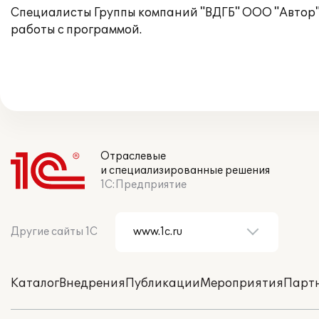
Специалисты Группы компаний "ВДГБ" ООО "Автор"
работы с программой.
Отраслевые
и специализированные решения
1С:Предприятие
Другие сайты 1С
Каталог
Внедрения
Публикации
Мероприятия
Парт