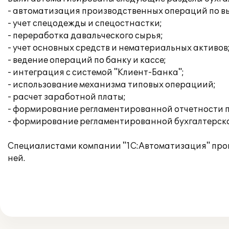
- автоматизация производственных операций по вы
- учет спецодежды и спецостнастки;
- переработка давальческого сырья;
- учет основных средств и нематериальных активов
- ведение операций по банку и кассе;
- интеграция с системой "Клиент-Банка";
- использование механизма типовых операциий;
- расчет заработной платы;
- формирование регламентированной отчетности п
- формирование регламентированной бухгалтерско
Специалистами компании "1С:Автоматизация" прои
ней.