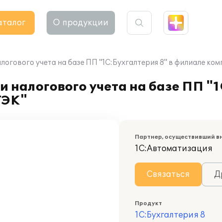
аталог
О продукции
логового учета на базе ПП "1С:Бухгалтерия 8" в филиале к
 налогового учета на базе ПП "1
ТЭК"
Партнер, осуществивший в
1С:Автоматизация
Связаться
Д
Продукт
1С:Бухгалтерия 8