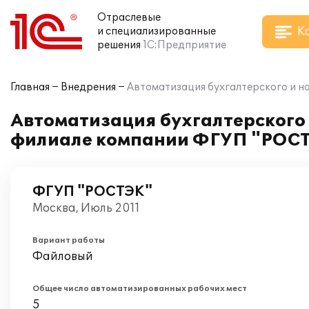
Отраслевые
К
и специализированные
решения
1С:Предприятие
Главная
Внедрения
Автоматизация бухгалтерского и на
Автоматизация бухгалтерского и
филиале компании ФГУП "РОС
ФГУП "РОСТЭК"
Москва, Июль 2011
Вариант работы
Файловый
Общее число автоматизированных рабочих мест
5