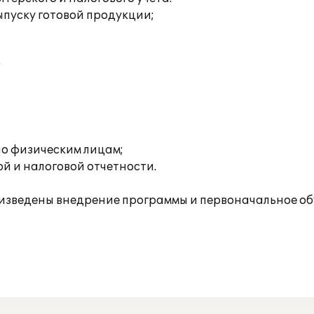
пуску готовой продукции;
;
о физическим лицам;
й и налоговой отчетности.
зведены внедрение программы и первоначальное об