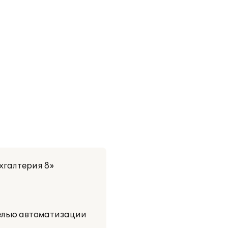
хгалтерия 8»
целью автоматизации