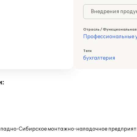
Внедрения продук
Отрасль / Функциональная
Профессиональные у
Теги
бухгалтерия
и:
Западно-Сибирское монтажно-наладочное предприяти