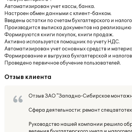
Автоматизирован учет кассы, банка.
Настроен обмен данными с клиент-банком.
Введены остатки по счетам бухгалтерского и налого
Производится выписка документов на реализацию 
Формируются книги покупок, книги продаж.
Активно используется помощник по учету НДС.
Автоматизирован учет основных средств и материа
Формирование и выгрузка бухгалтерской и налогов
Проведено первичное обучение пользователей.
Отзыв клиента
Отзыв ЗАО "Западно-Сибирское монтажно
Сфера деятельности: ремонт спецавтоте
Руководство нашей компании решило обра
ведения бухгалтерского учета и налогово