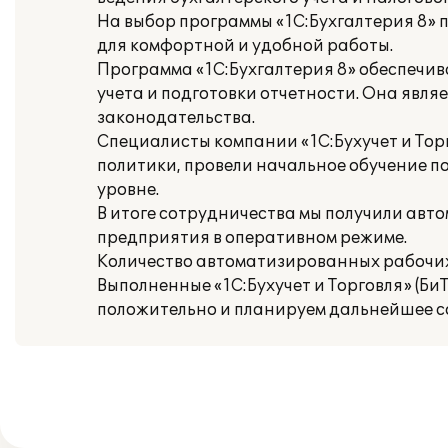
На выбор программы «1С:Бухгалтерия 8»
для комфортной и удобной работы.
Программа «1С:Бухгалтерия 8» обеспечив
учета и подготовки отчетности. Она явл
законодательства.
Специалисты компании «1С:Бухучет и Тор
политики, провели начальное обучение 
уровне.
В итоге сотрудничества мы получили ав
предприятия в оперативном режиме.
Количество автоматизированных рабочих м
Выполненные «1С:Бухучет и Торговля» (Би
положительно и планируем дальнейшее с