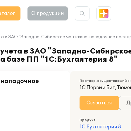
аталог
О продукции
та в ЗАО "Западно-Сибирское монтажно-наладочное предприя
 учета в ЗАО "Западно-Сибирско
а базе ПП "1С:Бухгалтерия 8"
-наладочное
Партнер, осуществивший в
1С:Первый Бит, Тюме
Связаться
Д
Продукт
1С:Бухгалтерия 8