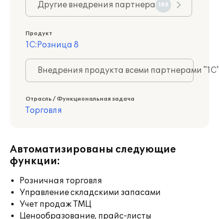
Другие внедрения партнера
188
Продукт
1С:Розница 8
Внедрения продукта всеми партнерами "1С
Отрасль / Функциональная задача
Торговля
Автоматизированы следующие
функции:
Розничная торговля
Управление складскими запасами
Учет продаж ТМЦ
Ценообразование, прайс-листы