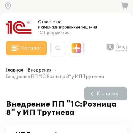
Отраслевые
и специализированные
решения
1С:Предприятие
Вход
Каталог
Главная
Внедрения
Внедрение ПП "1С:Розница 8" у ИП Трутнева
К списку
Внедрение ПП "1С:Розница
8" у ИП Трутнева