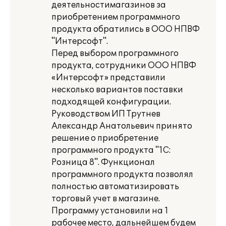
деятельностимагазинов за
приобретением программного
продукта обратились в ООО НПВФ
"Интерсофт".
Перед выбором программного
продукта, сотрудники ООО НПВФ
«Интерсофт» представили
несколько вариантов поставки
подходящей конфигурации.
Руководством ИП Трутнев
Александр Анатольевич принято
решение о приобретение
программного продукта "1С:
Розница 8". Функционал
программного продукта позволял
полностью автоматизировать
торговый учет в магазине.
Программу установили на 1
рабочее место, дальнейшем будем