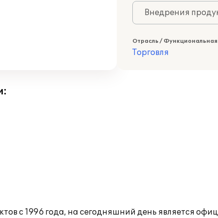
Внедрения продук
Отрасль / Функциональная
Торговля
и:
тов с 1996 года, на сегодняшний день является офи