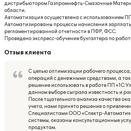
дистрибьютором Газпромнефть-Смазочные Материа
области.
Автоматизация осуществлена с использованием ПП
Автоматизированы процессы начисления зарплаты и
регламентированной отчетности в ПФР, ФСС.
Проведено экспресс-обучение бухгалтера по работ
Отзыв клиента
С целью оптимизации рабочего процесса,
операций с денежными средствами, а та
решение использовать в работе ПП «1С:Упр
данном выборе сыграла известность и р
После тщательного анализа качества ок
учета, нами принято решение о привлеч
Специалистами ООО «Спектр-Автоматика
системы, оказаны консультационные услу
продуктам.