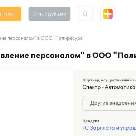
аталог
О продукции
ние персоналом" в ООО "Полиресурс"
авление персоналом" в ООО "Пол
Партнер, осуществивший в
Спектр - Автоматика
Другие внедрени
Продукт
1С:Зарплата и управ