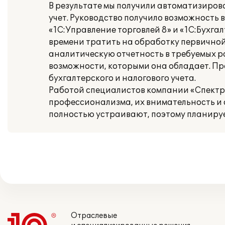
В результате мы получили автоматизиро
учет. Руководство получило возможность
«1С:Управление торговлей 8» и «1С:Бухга
времени тратить на обработку первичной
аналитическую отчетность в требуемых р
возможности, которыми она обладает. Пр
бухгалтерского и налогового учета.
Работой специалистов компании «Спектр
профессионализма, их внимательность и 
полностью устраивают, поэтому планиру
Отраслевые