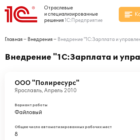
Отраслевые
К
и специализированные
решения
1С:Предприятие
Главная
Внедрения
Внедрение "1С:Зарплата и управле
Внедрение "1С:Зарплата и упр
ООО "Полиресурс"
Ярославль, Апрель 2010
Вариант работы
Файловый
Общее число автоматизированных рабочих мест
8