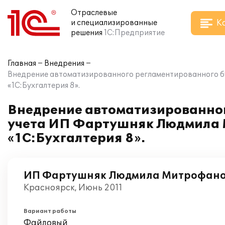
Отраслевые
К
и специализированные
решения
1С:Предприятие
Главная
Внедрения
Внедрение автоматизированного регламентированного б
«1С:Бухгалтерия 8».
Внедрение автоматизированног
учета ИП Фартушняк Людмила 
«1С:Бухгалтерия 8».
ИП Фартушняк Людмила Митрофан
Красноярск, Июнь 2011
Вариант работы
Файловый