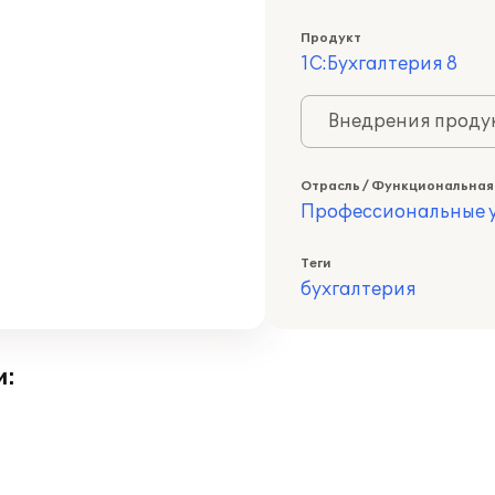
Продукт
1С:Бухгалтерия 8
Внедрения продук
Отрасль / Функциональная
Профессиональные у
Теги
бухгалтерия
и: