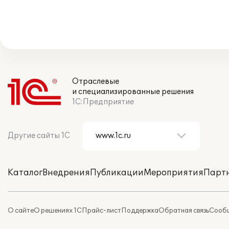
Отраслевые
и специализированные решения
1С:Предприятие
Другие сайты 1С
Каталог
Внедрения
Публикации
Мероприятия
Парт
О сайте
О решениях 1С
Прайс-лист
Поддержка
Обратная связь
Сообщ