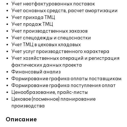
Учет неотфактурованных поставок
Учет основных средств, расчет амортизации
Учет прихода ТМЦ
Учет продаж ТМЦ
Учет производственных заказов
Учет спецодежды и спецоснастки
Учет ТМЦ в цеховых кладовых
Учет услуг производственного характера
Учет хозяйственных операций и регистрация
фактических данных проекта
Финансовый анализ
Формирование графика оплаты поставщикам
Формирование графика поступления оплат
Ценообразование, прайс-листы
Цеховое (посменное) планирование
производства
Описание