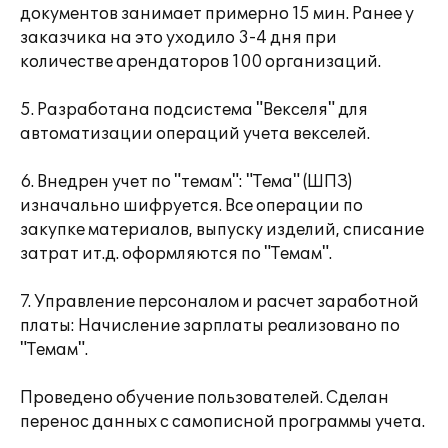
документов занимает примерно 15 мин. Ранее у
заказчика на это уходило 3-4 дня при
количестве арендаторов 100 организаций.
5. Разработана подсистема "Векселя" для
автоматизации операций учета векселей.
6. Внедрен учет по "темам": "Тема" (ШПЗ)
изначально шифруется. Все операции по
закупке материалов, выпуску изделий, списание
затрат ит.д. оформляются по "Темам".
7. Управление персоналом и расчет заработной
платы: Начисление зарплаты реализовано по
"Темам".
Проведено обучение пользователей. Сделан
перенос данных с самописной программы учета.