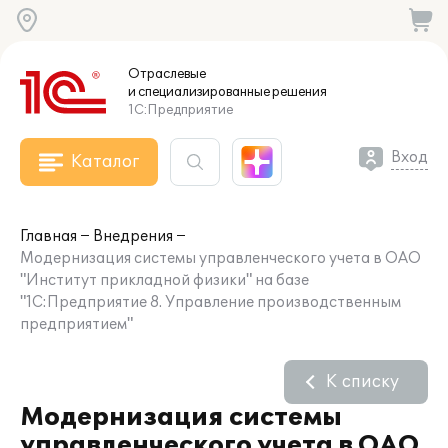
Отраслевые
и специализированные
решения
1С:Предприятие
Вход
Каталог
Главная
Внедрения
Модернизация системы управленческого учета в ОАО
"Институт прикладной физики" на базе
"1С:Предприятие 8. Управление производственным
предприятием"
К списку
Модернизация системы
управленческого учета в ОАО