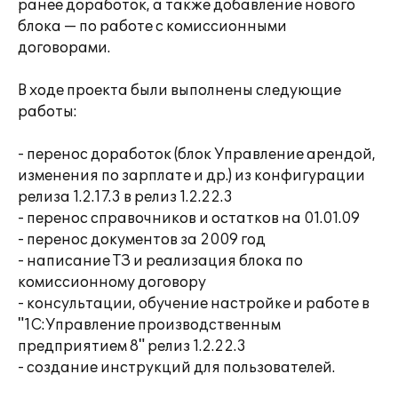
ранее доработок, а также добавление нового
блока — по работе с комиссионными
договорами.
В ходе проекта были выполнены следующие
работы:
- перенос доработок (блок Управление арендой,
изменения по зарплате и др.) из конфигурации
релиза 1.2.17.3 в релиз 1.2.22.3
- перенос справочников и остатков на 01.01.09
- перенос документов за 2009 год
- написание ТЗ и реализация блока по
комиссионному договору
- консультации, обучение настройке и работе в
"1С:Управление производственным
предприятием 8" релиз 1.2.22.3
- создание инструкций для пользователей.