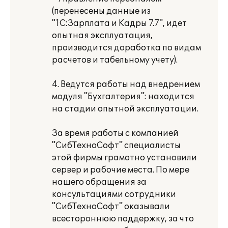
(перенесены данные из
"1С:Зарплата и Кадры 7.7", идет
опытная эксплуатация,
производится доработка по видам
расчетов и табельному учету).
4. Ведутся работы над внедрением
модуля "Бухгалтерия": находится
на стадии опытной эксплуатации.
За время работы с компанией
"СибТехноСофт" специалисты
этой фирмы грамотно установили
сервер и рабочие места. По мере
нашего обращения за
консультациями сотрудники
"СибТехноСофт" оказывали
всестороннюю поддержку, за что