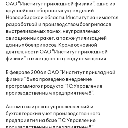
ОАО "Институт прикладной физики", одно из
крупнейших оборонных учреждений
Новосибирской области. Институт занимается
разработкой и производством боеприпасов
выстреливаемых помех, неуправляемых
авиационных ракет, а также утилизацией
данных боеприпасов. Кроме основной
деятельности ОАО "Институт прикладной
физики" также сдает в аренду помещения.
В феврале 2006 в ОАО "Институт прикладной
физики" было проведено внедрение
программного продукта "1С:Управление
производственным предприятием 8".
Автоматизирован управленческий и
бухгалтерский учет производственного
предприятия на базе "1С:Управление
производственным предприятием 8".