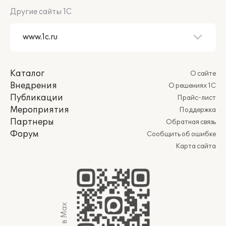
Другие сайты 1С
Каталог
О сайте
Внедрения
О решениях 1С
Публикации
Прайс-лист
Мероприятия
Поддержка
Партнеры
Обратная связь
Форум
Сообщить об ошибке
Карта сайта
Мы в Max