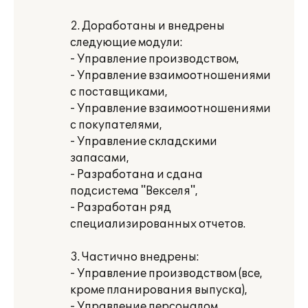
2. Доработаны и внедрены
следующие модули:
- Управление производством,
- Управление взаимоотношениями
с поставщиками,
- Управление взаимоотношениями
с покупателями,
- Управление складскими
запасами,
- Разработана и сдана
подсистема "Векселя",
- Разработан ряд
специализированных отчетов.
3. Частично внедрены:
- Управление производством (все,
кроме планирования выпуска),
- Управление персоналом