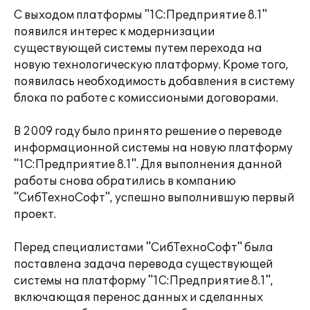
С выходом платформы "1С:Предприятие 8.1"
появился интерес к модернизации
существующей системы путем перехода на
новую технологическую платформу. Кроме того,
появилась необходимость добавления в систему
блока по работе с комиссиоными договорами.
В 2009 году было принято решение о переводе
информационной системы на новую платформу
"1С:Предприятие 8.1". Для выполнения данной
работы снова обратились в компанию
"СибТехноСофт", успешно выполнившую первый
проект.
Перед специалистами "СибТехноСофт" была
поставлена задача перевода существующей
системы на платформу "1С:Предприятие 8.1",
включающая перенос данных и сделанных