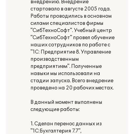
внедрению. Внедрение
стартовало в августе 2005 года.
Работы проводились в основном
силами специалистов фирмы
"СибТехноСофт". Учебный центр
"СибТехноСофт" провел обучение
наших сотрудников по работе с
"1С: Предприятие 8. Управление
производственным
предприятием". Полученные
навыки мы использовали на
стадии запуска. Всего внедрение
проведено на 20 рабочих местах.
В данный момент выполнены
следующие работы:
1. Сделан перенос данных из
"1С:Бухгалтерия 7.7",