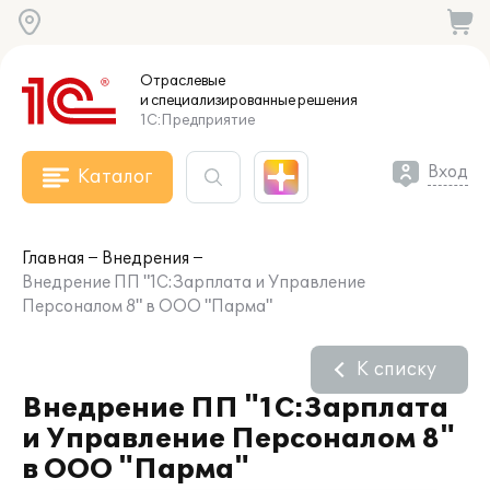
Отраслевые
и специализированные
решения
1С:Предприятие
Вход
Каталог
Главная
Внедрения
Внедрение ПП "1С:Зарплата и Управление
Персоналом 8" в ООО "Парма"
К списку
Внедрение ПП "1С:Зарплата
и Управление Персоналом 8"
в ООО "Парма"