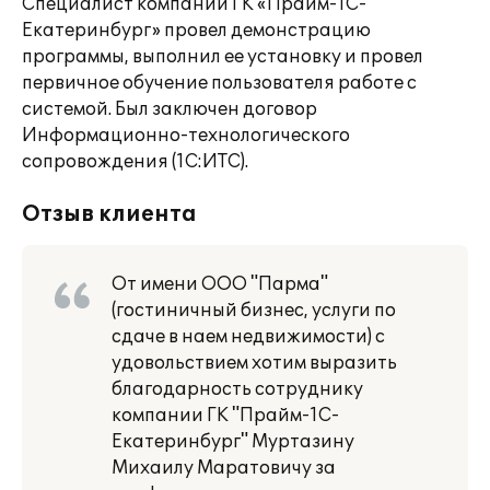
Специалист компании ГК «Прайм-1С-
Екатеринбург» провел демонстрацию
программы, выполнил ее установку и провел
первичное обучение пользователя работе с
системой. Был заключен договор
Информационно-технологического
сопровождения (1С:ИТС).
Отзыв клиента
От имени ООО "Парма"
(гостиничный бизнес, услуги по
сдаче в наем недвижимости) с
удовольствием хотим выразить
благодарность сотруднику
компании ГК "Прайм-1С-
Екатеринбург" Муртазину
Михаилу Маратовичу за