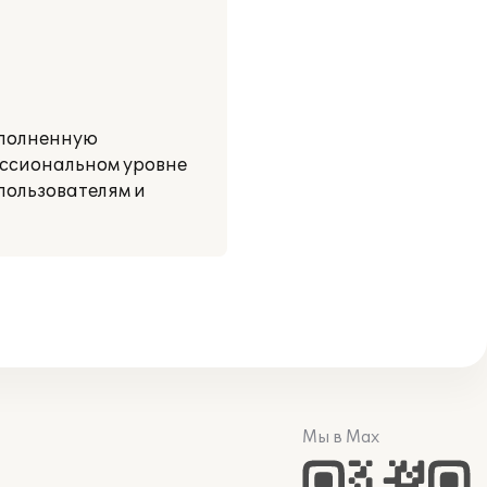
ыполненную
ессиональном уровне
пользователям и
Мы в Max