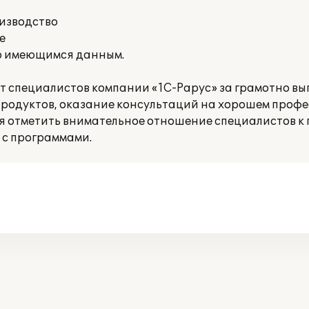
оизводство
е
о имеющимся данным.
т специалистов компании «1С-Рарус» за грамотно в
родуктов, оказание консультаций на хорошем проф
ся отметить внимательное отношение специалистов к 
 с программами.