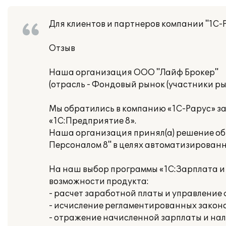
Для клиентов и партнеров компании "1С-
Отзыв
Наша организация ООО "Лайф Брокер"
(отрасль - Фондовый рынок (участники ры
Мы обратились в компанию «1С-Рарус» з
«1С:Предприятие 8».
Наша организация принял(а) решение об
Персоналом 8" в целях автоматизированн
На наш выбор программы «1С:Зарплата и
возможности продукта:
- расчет заработной платы и управлени
- исчисление регламентированных законо
- отражение начисленной зарплаты и нал