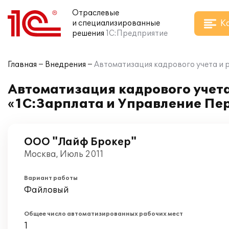
Отраслевые
К
и специализированные
решения
1С:Предприятие
Главная
Внедрения
Автоматизация кадрового учета и 
Автоматизация кадрового учета
«1С:Зарплата и Управление Пе
ООО "Лайф Брокер"
Москва, Июль 2011
Вариант работы
Файловый
Общее число автоматизированных рабочих мест
1