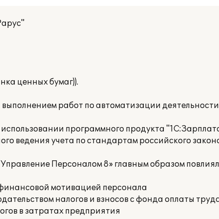
Рарус"
нка ценных бумаг)).
а выполнением работ по автоматизации деятельност
 использовании программного продукта "1С:Зарплат
ого ведения учета по стандартам российского закон
 Управление Персоналом 8» главным образом повлия
е финансовой мотивацией персонала
дательством налогов и взносов с фонда оплаты труд
огов в затратах предприятия