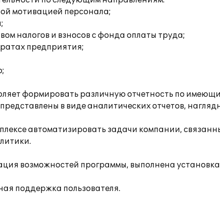
тельности по следующим направлениям:
вой мотивацией персонала;
;
ом налогов и взносов с фонда оплаты труда;
тратах предприятия;
;
воляет формировать различную отчетность по имеющ
 представлены в виде аналитических отчетов, нагляд
плексе автоматизировать задачи компании, связанны
литики.
ация возможностей программы, выполнена установка
ная поддержка пользователя.