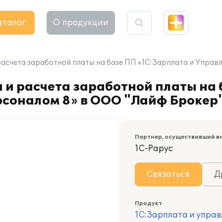
аталог
О продукции
расчета заработной платы на базе ПП «1С:Зарплата и Упра
 и расчета заработной платы на
рсоналом 8» в ООО "Лайф Брокер
Партнер, осуществивший в
1С-Рарус
Связаться
Д
Продукт
1С:Зарплата и управ