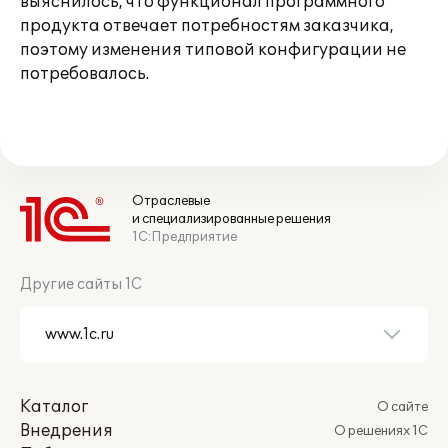
выяснилось, что функционал программного
продукта отвечает потребностям заказчика,
поэтому изменения типовой конфигурации не
потребовалось.
Отраслевые
и специализированные решения
1С:Предприятие
Другие сайты 1С
Каталог
О сайте
Внедрения
О решениях 1С