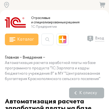
Отраслевые
и специализированные
решения
1С:Предприятие
Вход
Каталог
Главная
Внедрения
Автоматизация расчета заработной платы на базе
программного продукта "1С:Зарплата и кадры
бюджетного учреждения 8" в МУ "Централизованная
бухгалтерия Краснополянского сельского поселения"
К списку
Автоматизация расчета
заработной платы на базе