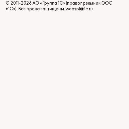
© 2011-2026 АО «Группа 1С» (правопреемник ООО
«1С»). Все права защищены.
websol@1c.ru