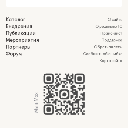
Каталог
О сайте
Внедрения
О решениях 1С
Публикации
Прайс-лист
Мероприятия
Поддержка
Партнеры
Обратная связь
Форум
Сообщить об ошибке
Карта сайта
Мы в Max