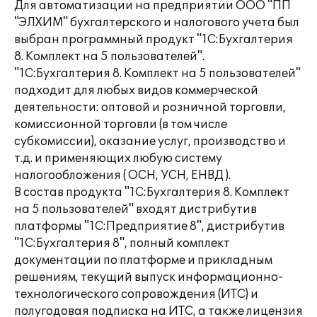
Для автоматизации на предприятии ООО "ПП
"ЭЛХИМ" бухгалтерского и налогового учета был
выбран программный продукт "1С:Бухгалтерия
8. Комплект на 5 пользователей".
"1С:Бухгалтерия 8. Комплект на 5 пользователей"
подходит для любых видов коммерческой
деятельности: оптовой и розничной торговли,
комиссионной торговли (в том числе
субкомиссии), оказание услуг, производство и
т.д. и применяющих любую систему
налогообложения ( ОСН, УСН, ЕНВД ).
В состав продукта "1С:Бухгалтерия 8. Комплект
на 5 пользователей" входят дистрибутив
платформы "1С:Предприятие 8", дистрибутив
"1С:Бухгалтерия 8", полный комплект
документации по платформе и прикладным
решениям, текущий выпуск информационно-
технологического сопровождения (ИТС) и
полугодовая подписка на ИТС, а также лицензия