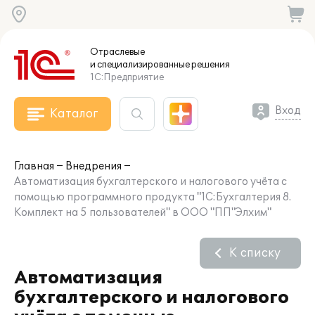
Отраслевые
и специализированные
решения
1С:Предприятие
Вход
Каталог
Главная
Внедрения
Автоматизация бухгалтерского и налогового учёта с
помощью программного продукта "1С:Бухгалтерия 8.
Комплект на 5 пользователей" в ООО "ПП"Элхим"
К списку
Автоматизация
бухгалтерского и налогового