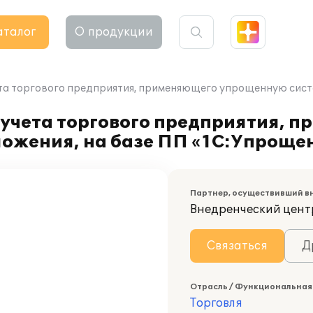
аталог
О продукции
та торгового предприятия, применяющего упрощенную систе
 учета торгового предприятия, 
ожения, на базе ПП «1С:Упроще
Партнер, осуществивший в
Внедренческий цент
Связаться
Д
Отрасль / Функциональная
Торговля