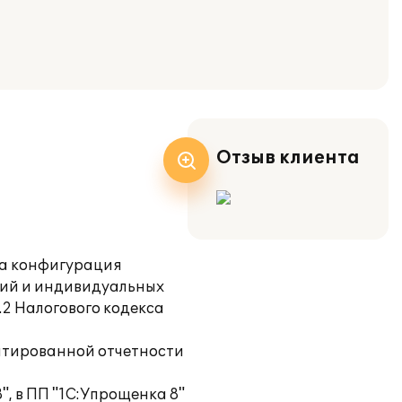
Отзыв клиента
на конфигурация
ций и индивидуальных
2 Налогового кодекса
ентированной отчетности
", в ПП "1С:Упрощенка 8"