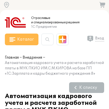
Отраслевые
и специализированные
решения
1С:Предприятие
Вход
Каталог
Главная
Внедрения
Автоматизация кадрового учета и расчета заработной
платы в МУК ПКИО ИМ.С.М.КИРОВА на базе ПП
«1С:Зарплата и кадры бюджетного учреждения 8»
К списку
Автоматизация кадрового
учета и расчета заработной