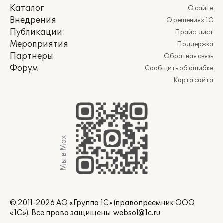
Каталог
О сайте
Внедрения
О решениях 1С
Публикации
Прайс-лист
Мероприятия
Поддержка
Партнеры
Обратная связь
Форум
Сообщить об ошибке
Карта сайта
Мы в Max
© 2011-2026 АО «Группа 1С» (правопреемник ООО
«1С»). Все права защищены.
websol@1c.ru