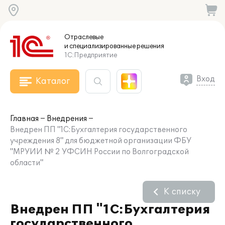
Отраслевые
и специализированные
решения
1С:Предприятие
Вход
Каталог
Главная
Внедрения
Внедрен ПП "1С:Бухгалтерия государственного
учреждения 8" для бюджетной организации ФБУ
"МРУИИ № 2 УФСИН России по Волгоградской
области"
К списку
Внедрен ПП "1С:Бухгалтерия
государственного