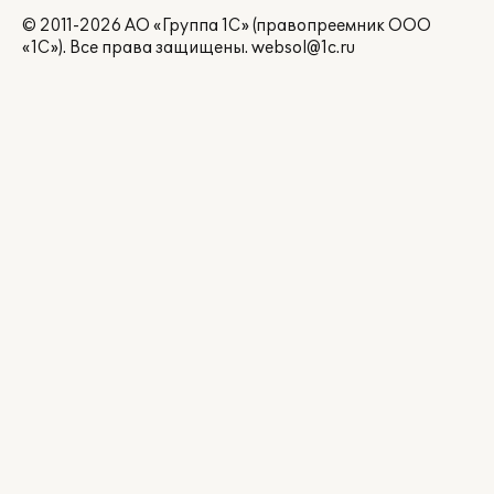
© 2011-2026 АО «Группа 1С» (правопреемник ООО
«1С»). Все права защищены.
websol@1c.ru