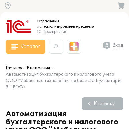
Отраслевые
и специализированные
решения
1С:Предприятие
Вход
Каталог
Главная
Внедрения
Автоматизация бухгалтерского и налогового учета
ООО "Мебельные технологии" на базе «1С:Бухгалтерия
8 ПРОФ»
К списку
Автоматизация
бухгалтерского и налогового