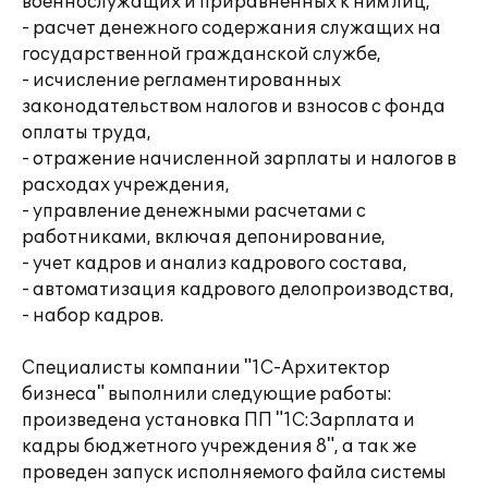
военнослужащих и приравненных к ним лиц,
- расчет денежного содержания служащих на
государственной гражданской службе,
- исчисление регламентированных
законодательством налогов и взносов с фонда
оплаты труда,
- отражение начисленной зарплаты и налогов в
расходах учреждения,
- управление денежными расчетами с
работниками, включая депонирование,
- учет кадров и анализ кадрового состава,
- автоматизация кадрового делопроизводства,
- набор кадров.
Специалисты компании "1С-Архитектор
бизнеса" выполнили следующие работы:
произведена установка ПП "1С:Зарплата и
кадры бюджетного учреждения 8", а так же
проведен запуск исполняемого файла системы