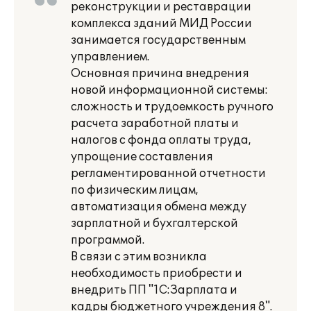
реконструкции и реставрации
комплекса зданий МИД России
занимается государственным
управлением.
Основная причина внедрения
новой информационной системы:
сложность и трудоемкость ручного
расчета заработной платы и
налогов с фонда оплаты труда,
упрощение составления
регламентированной отчетности
по физическим лицам,
автоматизация обмена между
зарплатной и бухгалтерской
программой.
В связи с этим возникла
необходимость приобрести и
внедрить ПП "1С:Зарплата и
кадры бюджетного учреждения 8".