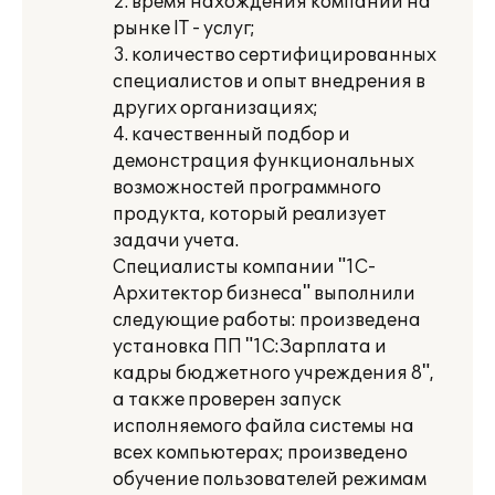
2. время нахождения компании на
рынке IT - услуг;
3. количество сертифицированных
специалистов и опыт внедрения в
других организациях;
4. качественный подбор и
демонстрация функциональных
возможностей программного
продукта, который реализует
задачи учета.
Специалисты компании "1С-
Архитектор бизнеса" выполнили
следующие работы: произведена
установка ПП "1С:Зарплата и
кадры бюджетного учреждения 8",
а также проверен запуск
исполняемого файла системы на
всех компьютерах; произведено
обучение пользователей режимам