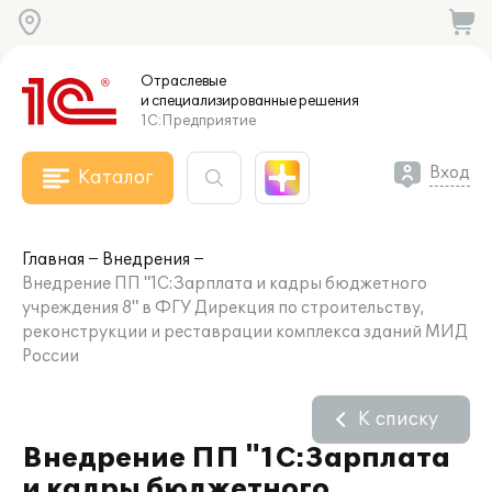
Отраслевые
и специализированные
решения
1С:Предприятие
Вход
Каталог
Главная
Внедрения
Внедрение ПП "1С:Зарплата и кадры бюджетного
учреждения 8" в ФГУ Дирекция по строительству,
реконструкции и реставрации комплекса зданий МИД
России
К списку
Внедрение ПП "1С:Зарплата
и кадры бюджетного