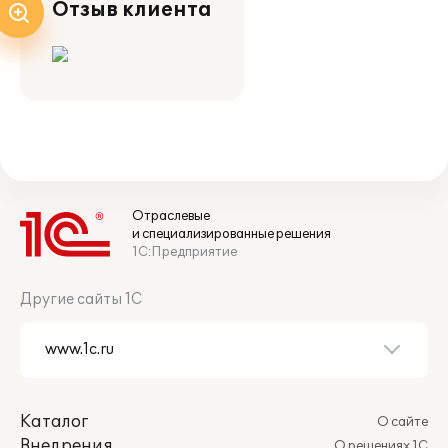
Отзыв клиента
Отраслевые
и специализированные решения
1С:Предприятие
Другие сайты 1С
Каталог
О сайте
Внедрения
О решениях 1С