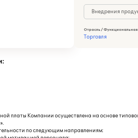
Внедрения продук
Отрасль / Функциональная
Торговля
и:
тной платы Компании осуществлена на основе типов
».
тельности по следующим направлениям: