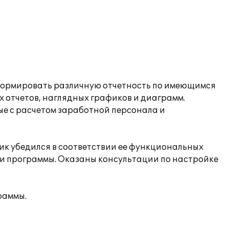
 формировать различную отчетность по имеющимся
х отчетов, наглядных графиков и диаграмм.
ые с расчетом заработной персонала и
ик убедился в соответствии ее функциональных
и программы. Оказаны консультации по настройке
раммы.