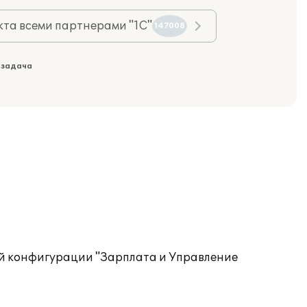
та всеми партнерами "1С"
147008
 задача
ой конфигурации "Зарплата и Управление