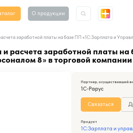
аталог
О продукции
расчета заработной платы на базе ПП «1С:Зарплата и Управ
 и расчета заработной платы на
соналом 8» в торговой компании
Партнер, осуществивший в
1С-Рарус
Связаться
Д
Продукт
1С:Зарплата и управ