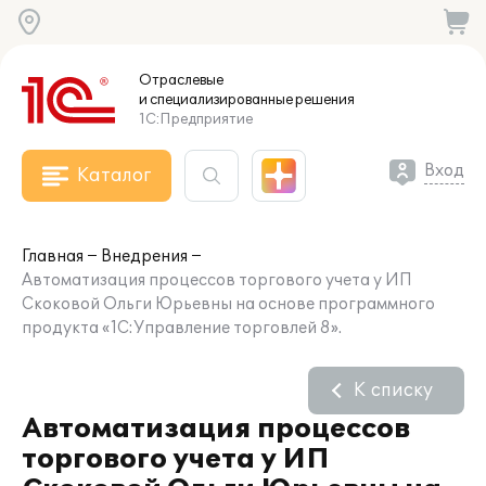
Отраслевые
и специализированные
решения
1С:Предприятие
Вход
Каталог
Главная
Внедрения
Автоматизация процессов торгового учета у ИП
Скоковой Ольги Юрьевны на основе программного
продукта «1С:Управление торговлей 8».
К списку
Автоматизация процессов
торгового учета у ИП