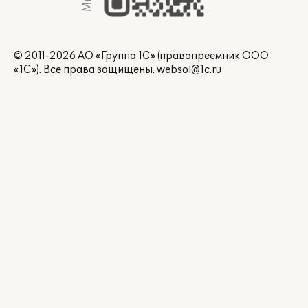
© 2011-2026 АО «Группа 1С» (правопреемник ООО
«1С»). Все права защищены.
websol@1c.ru