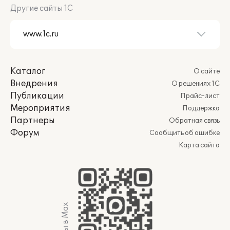
Другие сайты 1С
Каталог
О сайте
Внедрения
О решениях 1С
Публикации
Прайс-лист
Мероприятия
Поддержка
Партнеры
Обратная связь
Форум
Сообщить об ошибке
Карта сайта
Мы в Max