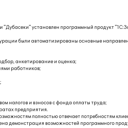
и "Дубасеки" установлен программный продукт "1С:
урации были автоматизированы основные направле
одбор, анкетирование и оценка;
иями работников;
;
ом налогов и взносов с фонда оплаты труда;
тратах предприятия.
зможностям полностью отвечает потребностям клие
дена демонстрация возможностей программного продук