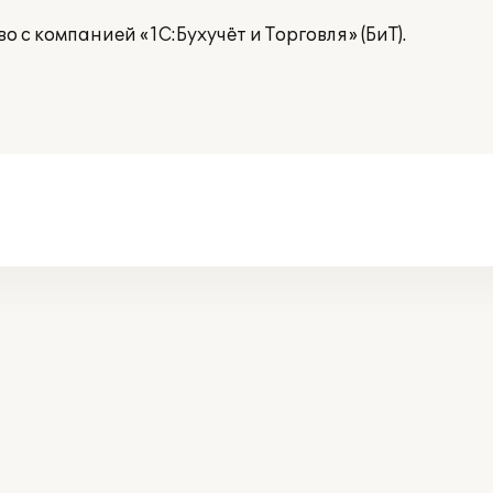
с компанией «1С:Бухучёт и Торговля» (БиТ).