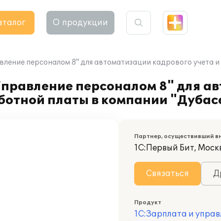
аталог
О продукции
вление персоналом 8" для автоматизации кадрового учета и
Управление персоналом 8" для а
аботной платы в компании "Дубас
Партнер, осуществивший в
1С:Первый Бит, Моск
Связаться
Д
Продукт
1С:Зарплата и управ