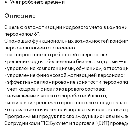
Учет рабочего времени
Описание
С целью автоматизации кадрового учета в компани
персоналом 8".
С помощью функциональных возможностей конфиг
персонала клиента, а именно:
- планирование потребностей в персонале;
- решение задач обеспечения бизнеса кадрами — п
- управление компетенциями, обучением, аттестац
- управление финансовой мотивацией персонала;
- эффективное планирование занятости персонала
- учет кадров и анализ кадрового состава;
- начисление и выплата заработной платы;
- исчисление регламентированных законодательств
- отражение начисленной зарплаты и налогов в за
Программный продукт по своим функциональным во
Сотрудниками "1С:Бухучет и торговля" (БИТ) прове