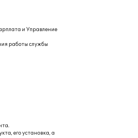
Зарплата и Управление
ния работы службы
нта.
та, его установка, а