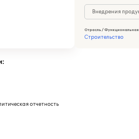
Внедрения продук
Отрасль / Функциональная
Строительство
и:
литическая отчетность