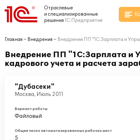
Отраслевые
К
и специализированные
решения
1С:Предприятие
Главная
Внедрения
Внедрение ПП "1С:Зарплата и Упра
Внедрение ПП "1С:Зарплата и 
кадрового учета и расчета зар
"Дубасеки"
Москва, Июль 2011
Вариант работы
Файловый
Общее число автоматизированных рабочих мест
5