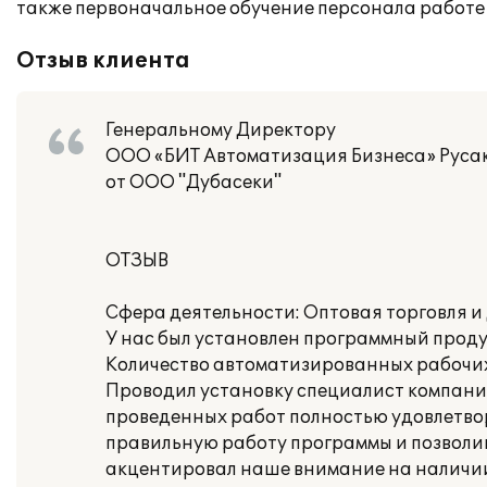
также первоначальное обучение персонала работе
Отзыв клиента
Генеральному Директору
ООО «БИТ Автоматизация Бизнеса» Русак
от ООО "Дубасеки"
ОТЗЫВ
Сфера деятельности: Оптовая торговля и
У нас был установлен программный проду
Количество автоматизированных рабочих 
Проводил установку специалист компании 
проведенных работ полностью удовлетво
правильную работу программы и позволив
акцентировал наше внимание на наличи