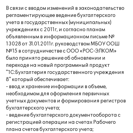
В связи с вводом изменений в законодательство
регламентирующее ведение бухгалтерского
учета в государственных (муниципальных)
учреждениях с 2011г, и согласно планам
объявленным в информационном письме №
13028 от 31.01.2011г. руководством МБОУ ООШ
№15 в сотрудничестве с ООО «РОС-ЭЛКОМ»
было принято решение об обновлении и
переходе на новый программный продукт
"1С:Бухгалтерия государственного учреждения
8" который обеспечивает:
- ввод и хранение информации в объеме,
необходимом для оформления первичных
учетных документов и формирования регистров
бухгалтерского учета;
- ведение бухгалтерского документооборота с
регистрацией операции на счетах Рабочего
плана счетов бухгалтерского учета;