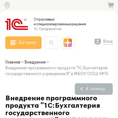
Отраслевые
и специализированные
решения
1С:Предприятие
Вход
Каталог
Главная
Внедрения
Внедрение программного продукта "1С:Бухгалтерия
государственного учреждения 8" в МБОУ ООШ №15
К списку
Внедрение программного
продукта "1С:Бухгалтерия
государственного