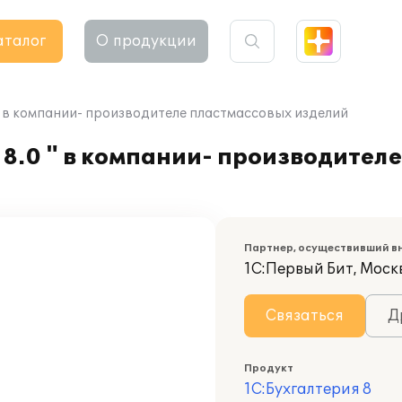
аталог
О продукции
" в компании- производителе пластмассовых изделий
8.0 " в компании- производител
Партнер, осуществивший в
1С:Первый Бит, Моск
Связаться
Д
Продукт
1С:Бухгалтерия 8