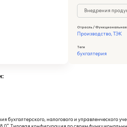
Внедрения продук
Отрасль / Функциональная
Производство, ТЭК
Теги
бухгалтерия
и:
ия бухгалтерского, налогового и управленческого уч
 8.0". Типовая конфигурация по своим функциональ