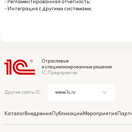
- Регламентированная отчетность;
- Интеграция с другими системами.
Отраслевые
и специализированные решения
1С:Предприятие
Другие сайты 1С
Каталог
Внедрения
Публикации
Мероприятия
Парт