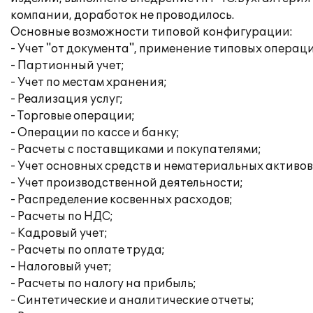
компании, доработок не проводилось.
Основные возможности типовой конфигурации:
- Учет "от документа", применение типовых операц
- Партионный учет;
- Учет по местам хранения;
- Реализация услуг;
- Торговые операции;
- Операции по кассе и банку;
- Расчеты с поставщиками и покупателями;
- Учет основных средств и нематериальных активов
- Учет производственной деятельности;
- Распределение косвенных расходов;
- Расчеты по НДС;
- Кадровый учет;
- Расчеты по оплате труда;
- Налоговый учет;
- Расчеты по налогу на прибыль;
- Синтетические и аналитические отчеты;