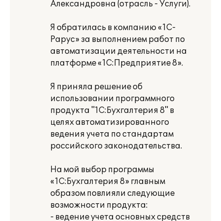
Александровна (отрасль - Услуги).
Я обратилась в компанию «1С-
Рарус» за выполнением работ по
автоматизации деятельности на
платформе «1С:Предприятие 8».
Я приняла решение об
использовании программного
продукта "1С:Бухгалтерия 8" в
целях автоматизированного
ведения учета по стандартам
российского законодательства.
На мой выбор программы
«1С:Бухгалтерия 8» главным
образом повлияли следующие
возможности продукта:
- ведение учета основных средств