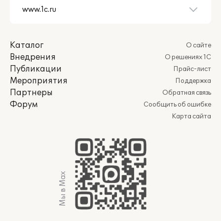
Каталог
О сайте
Внедрения
О решениях 1С
Публикации
Прайс-лист
Мероприятия
Поддержка
Партнеры
Обратная связь
Форум
Сообщить об ошибке
Карта сайта
Мы в Max