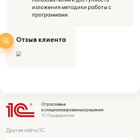
пользователям и доступность
изложения методики работы с
программами.
Отзыв клиента
Отраслевые
и специализированные решения
1С:Предприятие
Другие сайты 1С