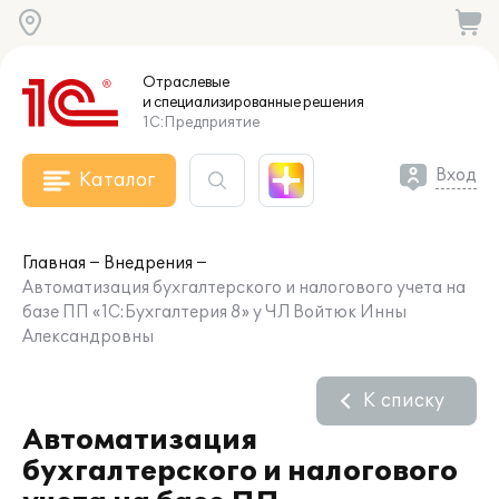
Отраслевые
и специализированные
решения
1С:Предприятие
Вход
Каталог
Главная
Внедрения
Автоматизация бухгалтерского и налогового учета на
базе ПП «1С:Бухгалтерия 8» у ЧЛ Войтюк Инны
Александровны
К списку
Автоматизация
бухгалтерского и налогового