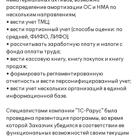
нематериальных активов, возможно
распределение амортизации ОС и НМА по
нескольким направлениям;
• вести учет ТМЦ;
• вести партионный учет (способы оценки: по
средней, ФИФО, ЛИФО);
• рассчитывать заработную плату и налоги с
фонда оплаты труда;
• вести кассовую книгу, книгу покупок и книгу
продаж;
• формировать регламентированную
отчетность и вести персонифицированный учет;
• вести учет нескольких организаций в единой
информационной базе.
Специалистами компании "1С-Рарус" была
проведена презентация программы, во время
которой Заказчик убедился в соответствии ее
функциональных возможностей своим текущим