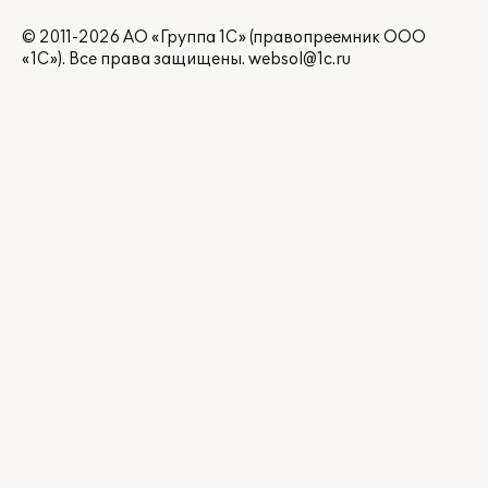
© 2011-2026 АО «Группа 1С» (правопреемник ООО
«1С»). Все права защищены.
websol@1c.ru