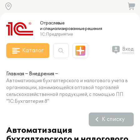
Отраслевые
и специализированные
решения
1С:Предприятие
Вход
Каталог
Главная
Внедрения
Автоматизация бухгалтерского и налогового учета в
организации, занимающейся оптовой торговлей
сельскохозяйственной продукцией, с помощью ПП
"1С:Бухгалтерия 8"
К списку
Автоматизация
бухгалтерского и налогового