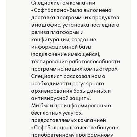
Специалистом компании
«СофтБаланс» была выполнена
доставка программных продуктов
в наш офис, установка последнего
релиза платформы и
конфигурации, создание
информационной базы
(подключение имеющейся),
тестирование работоспособности
программ на наших компьютерах.
Специалист рассказал нам о
необходимости регулярного
архивирования базы данных и
антивирусной защиты.
Мы были проинформированы о
бесплатных услугах,
предоставляемых компанией
«СофтБаланс» в качестве бонуса к
приобретенному программному