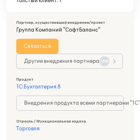
Толстый клиент: 1
Партнер, осуществивший внедрение/проект
Группа Компаний "СофтБаланс"
Связаться
Другие внедрения партнера
1818
Продукт
1С:Бухгалтерия 8
Внедрения продукта всеми партнерами "1С
Отрасль / Функциональная задача
Торговля