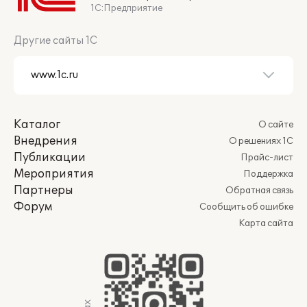
1С:Предприятие
Другие сайты 1С
Каталог
О сайте
Внедрения
О решениях 1С
Публикации
Прайс-лист
Мероприятия
Поддержка
Партнеры
Обратная связь
Форум
Сообщить об ошибке
Карта сайта