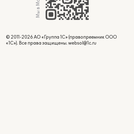
Мы в Max
© 2011-2026 АО «Группа 1С» (правопреемник ООО
«1С»). Все права защищены.
websol@1c.ru