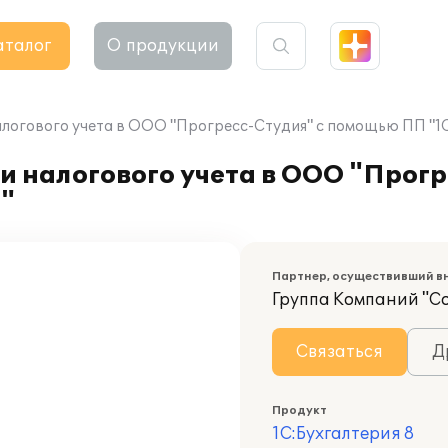
аталог
О продукции
алогового учета в ООО "Прогресс-Студия" с помощью ПП "1С
и налогового учета в ООО "Прогр
"
Партнер, осуществивший в
Группа Компаний "С
Связаться
Д
Продукт
1С:Бухгалтерия 8