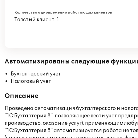
Количество одновременно работающих клиентов
Толстый клиент: 1
Автоматизированы следующие функци
Бухгалтерский учет
Налоговый учет
Описание
Проведена автоматизация бухгалтерского и налого
"1С:Бухгалтерия 8", позволяющее вести учет пред
производство, оказание услуг), применяющим любу
"1С:Бухгалтерия 8" автоматизируется работа не то