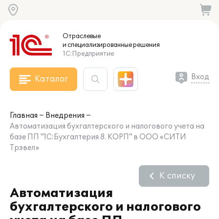
Отраслевые
и специализированные
решения
1С:Предприятие
Вход
Каталог
Главная
Внедрения
Автоматизация бухгалтерского и налогового учета на
базе ПП "1С:Бухгалтерия 8. КОРП" в ООО «СИТИ
Трэвел»
К списку
Автоматизация
бухгалтерского и налогового