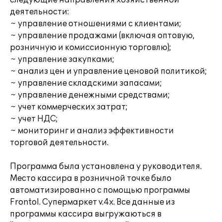
следующие направления хозяйственной
деятельности:
~ управление отношениями с клиентами;
~ управление продажами (включая оптовую,
розничную и комиссионную торговлю);
~ управление закупками;
~ анализ цен и управление ценовой политикой;
~ управление складскими запасами;
~ управление денежными средствами;
~ учет коммерческих затрат;
~ учет НДС;
~ мониторинг и анализ эффективности
торговой деятельности.
Программа была установлена у руководителя.
Место кассира в розничной точке было
автоматизированно с помощью программы
Frontol. Cупермаркет v.4x. Все данные из
программы кассира выгружаються в