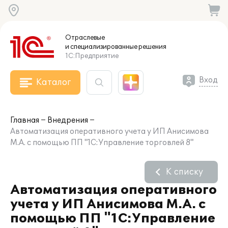
Отраслевые
и специализированные
решения
1С:Предприятие
Вход
Каталог
Главная
Внедрения
Автоматизация оперативного учета у ИП Анисимова
М.А. с помощью ПП "1С:Управление торговлей 8"
К списку
Автоматизация оперативного
учета у ИП Анисимова М.А. с
помощью ПП "1С:Управление