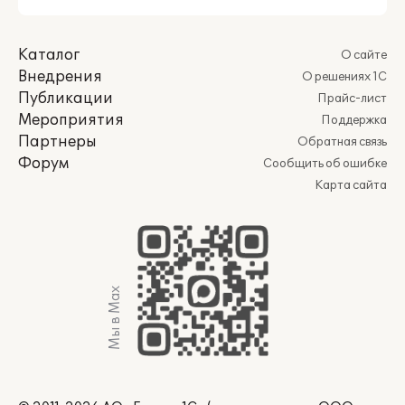
Каталог
О сайте
Внедрения
О решениях 1С
Публикации
Прайс-лист
Мероприятия
Поддержка
Партнеры
Обратная связь
Форум
Сообщить об ошибке
Карта сайта
Мы в Max