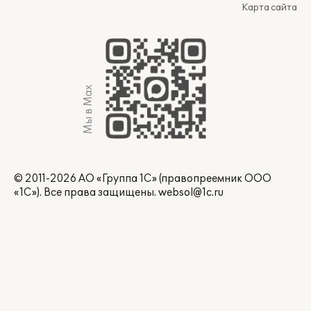
Карта сайта
Мы в Max
© 2011-2026 АО «Группа 1С» (правопреемник ООО
«1С»). Все права защищены.
websol@1c.ru