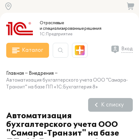
Отраслевые
и специализированные
решения
1С:Предприятие
Вход
Каталог
Главная
Внедрения
Автоматизация бухгалтерского учета ООО "Самара-
Транзит" на базе ПП «1С:Бухгалтерия 8»
К списку
Автоматизация
бухгалтерского учета ООО
"Самара-Транзит" на базе