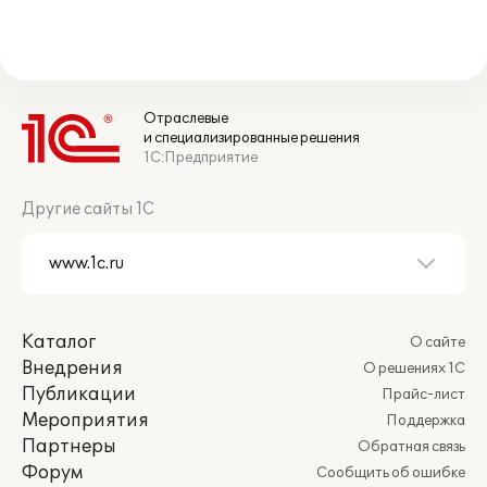
Отраслевые
и специализированные решения
1С:Предприятие
Другие сайты 1С
Каталог
О сайте
Внедрения
О решениях 1С
Публикации
Прайс-лист
Мероприятия
Поддержка
Партнеры
Обратная связь
Форум
Сообщить об ошибке