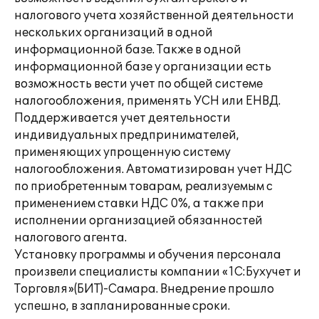
налогового учета хозяйственной деятельности
нескольких организаций в одной
информационной базе. Также в одной
информационной базе у организации есть
возможность вести учет по общей системе
налогообложения, применять УСН или ЕНВД.
Поддерживается учет деятельности
индивидуальных предпринимателей,
применяющих упрощенную систему
налогообложения. Автоматизирован учет НДС
по приобретенным товарам, реализуемым с
применением ставки НДС 0%, а также при
исполнении организацией обязанностей
налогового агента.
Установку программы и обучения персонала
произвели специалисты компании «1С:Бухучет и
Торговля»(БИТ)-Самара. Внедрение прошло
успешно, в запланированные сроки.