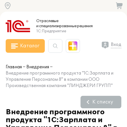
Отраслевые
и специализированные
решения
1С:Предприятие
Вход
Каталог
Главная
Внедрения
Внедрение программного продукта "1С:Зарплата и
Управление Персоналом 8" в компании ООО
Произведственная компания "ЛИНДЖЕРИ ГРУПП"
К списку
Внедрение программного
продукта "1С:Зарплата и