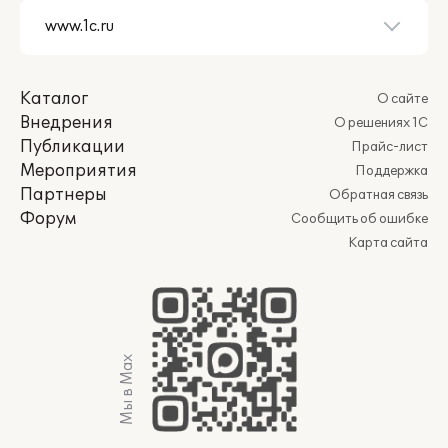
Каталог
О сайте
Внедрения
О решениях 1С
Публикации
Прайс-лист
Мероприятия
Поддержка
Партнеры
Обратная связь
Форум
Сообщить об ошибке
Карта сайта
Мы в Max