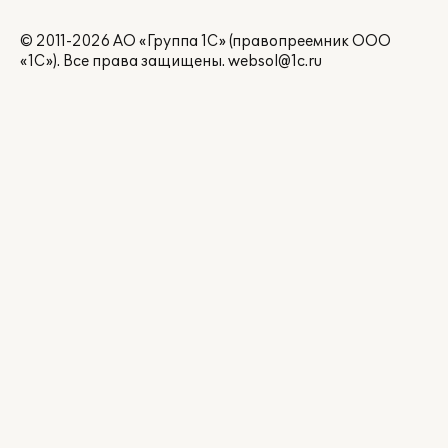
© 2011-2026 АО «Группа 1С» (правопреемник ООО
«1С»). Все права защищены.
websol@1c.ru