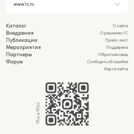
Каталог
О сайте
Внедрения
О решениях 1С
Публикации
Прайс-лист
Мероприятия
Поддержка
Партнеры
Обратная связь
Форум
Сообщить об ошибке
Карта сайта
Мы в Max