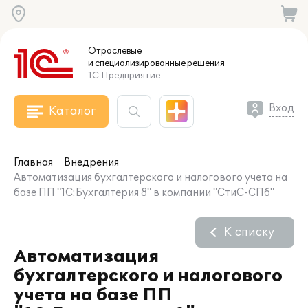
Отраслевые
и специализированные
решения
1С:Предприятие
Вход
Каталог
Главная
Внедрения
Автоматизация бухгалтерского и налогового учета на
базе ПП "1С:Бухгалтерия 8" в компании "СтиС-СПб"
К списку
Автоматизация
бухгалтерского и налогового
учета на базе ПП