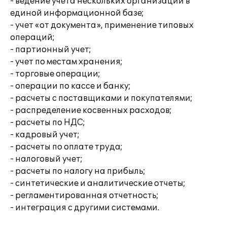
- ведение учета нескольких организаций в
единой информационной базе;
- учет «от документа», применение типовых
операций;
- партионный учет;
- учет по местам хранения;
- торговые операции;
- операции по кассе и банку;
- расчеты с поставщиками и покупателями;
- распределение косвенных расходов;
- расчеты по НДС;
- кадровый учет;
- расчеты по оплате труда;
- налоговый учет;
- расчеты по налогу на прибыль;
- синтетические и аналитические отчеты;
- регламентированная отчетность;
- интеграция с другими системами.