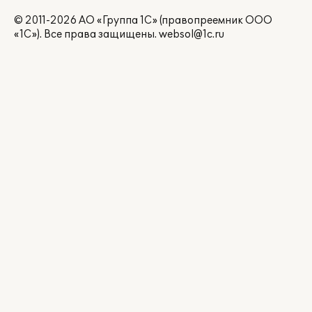
© 2011-2026 АО «Группа 1С» (правопреемник ООО
«1С»). Все права защищены.
websol@1c.ru