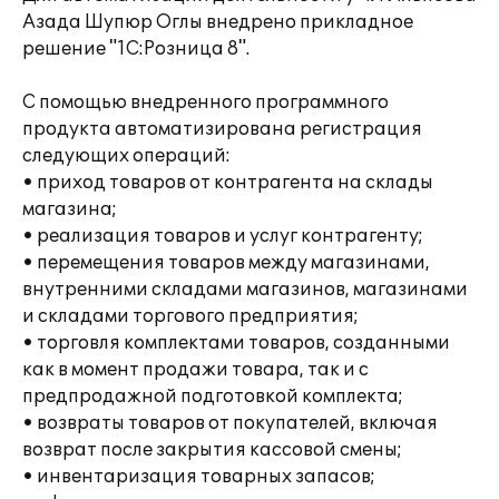
Азада Шупюр Оглы внедрено прикладное
решение "1С:Розница 8".
С помощью внедренного программного
продукта автоматизирована регистрация
следующих операций:
• приход товаров от контрагента на склады
магазина;
• реализация товаров и услуг контрагенту;
• перемещения товаров между магазинами,
внутренними складами магазинов, магазинами
и складами торгового предприятия;
• торговля комплектами товаров, созданными
как в момент продажи товара, так и с
предпродажной подготовкой комплекта;
• возвраты товаров от покупателей, включая
возврат после закрытия кассовой смены;
• инвентаризация товарных запасов;