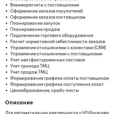
Взаиморасчеты с поставщиками
Оформление заказов покупателей
Оформление заказов поставщикам
Планирование закупок
Планирование продаж
Подключение торгового оборудования
Расчет нормативной себестоимости заказов
Управление отношениями с клиентами (CRM)
Управление отношениями с поставщиками
Учет неотфактурованных поставок
Учет прихода ТМЦ
Учет продаж ТМЦ
Формирование графика оплаты поставщикам
Формирование графика поступления оплат
Ценообразование, прайс-листы
Описание
Для автоматизации деятельности у ЧЛ Ильясова