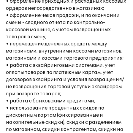
• оформление приходных и расходных кассовых
ордеров непосредственно в магазинах;
• оформление чеков продажи, и по окончании
смены - сводного отчета по контрольно-
кассовой машине, с учетом возвращенных
товаров в смену;
• перемещение денежных средств между
магазинами, внутренними кассами магазинов,
магазинами и кассами торгового предприятия;
• работа с эквайринговыми системами, учет
оплаты товаров по платежным картам, учет
договоров эквайринга и условия возвращения/
не возвращения торговой уступки эквайрером
при возврате товаров;
• работа с банковскими кредитами;
• использование процентных скидок по
дисконтным картам (фиксированные и
накопительные скидки), скидки с разделением
по магазинам, скидки контрагентам, скидки на