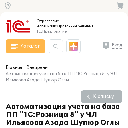
Отраслевые
и специализированные
решения
1С:Предприятие
Вход
Каталог
Главная
Внедрения
Автоматизация учета на базе ПП "1С:Розница 8" у ЧЛ
Ильясова Азада Шупюр Оглы
К списку
Автоматизация учета на базе
ПП "1С:Розница 8" у ЧЛ
Ильясова Азада Шупюр Оглы