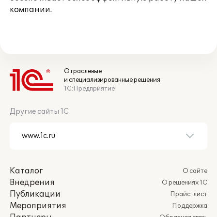
компании.
Отраслевые
и специализированные решения
1С:Предприятие
Другие сайты 1С
Каталог
О сайте
Внедрения
О решениях 1С
Публикации
Прайс-лист
Мероприятия
Поддержка