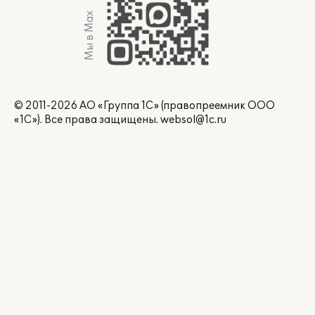
Мы в Max
© 2011-2026 АО «Группа 1С» (правопреемник ООО
«1С»). Все права защищены.
websol@1c.ru