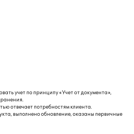
вать учет по принципу «Учет от документа»,
хранения.
тью отвечает потребностям клиента.
укта, выполнено обновление, оказаны первичные