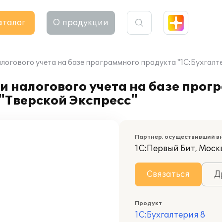
аталог
О продукции
логового учета на базе программного продукта "1С:Бухгалте
и налогового учета на базе прог
 "Тверской Экспресс"
Партнер, осуществивший в
1С:Первый Бит, Моск
Связаться
Д
Продукт
1С:Бухгалтерия 8