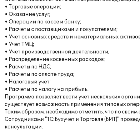
• Торговые операции;
• Оказание услуг;
• Операции по кассе и банку;
• Расчеты с поставщиками и покупателями;
• Учет основных средств и нематериальных активов
• Учет ТМЦ;
• Учет производственной деятельности;
• Распределение косвенных расходов;
• Расчеты по НДС;
• Расчеты по оплате труда;
• Налоговый учет;
• Расчеты по налогу на прибыль.
Программа позволяет вести учет нескольких орган
существует возможность применения типовых опера
Таким образом, необходимо отметить, что по свои
Сотрудниками "1С:Бухучет и Торговля (БИТ)" пров
консультации.