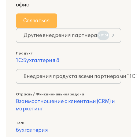
офис
Связаться
Другие внедрения партнера
29151
Продукт
1С:Бухгалтерия 8
Внедрения продукта всеми партнерами "1С
Отрасль / Функциональная задача
Взаимоотношение с клиентами (CRM) и
маркетинг
Теги
бухгалтерия