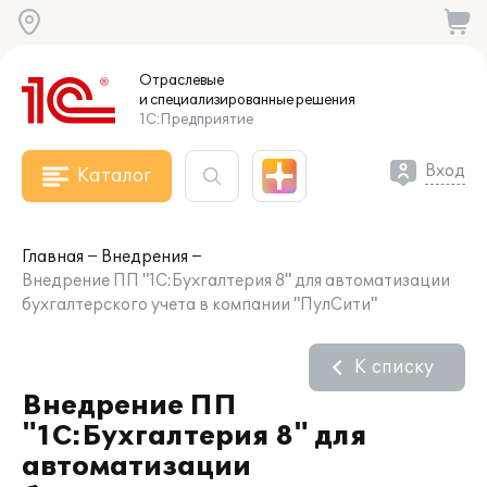
Отраслевые
и специализированные
решения
1С:Предприятие
Вход
Каталог
Главная
Внедрения
Внедрение ПП "1С:Бухгалтерия 8" для автоматизации
бухгалтерского учета в компании "ПулСити"
К списку
Внедрение ПП
"1С:Бухгалтерия 8" для
автоматизации