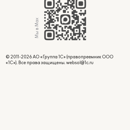
Мы в Max
© 2011-2026 АО «Группа 1С» (правопреемник ООО
«1С»). Все права защищены.
websol@1c.ru