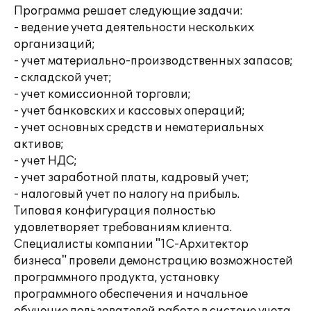
Программа решает следующие задачи:
- ведение учета деятельности нескольких
организаций;
- учет материально-производственных запасов;
- складской учет;
- учет комиссионной торговли;
- учет банковских и кассовых операций;
- учет основных средств и нематериальных
активов;
- учет НДС;
- учет заработной платы, кадровый учет;
- налоговый учет по налогу на прибыль.
Типовая конфигурация полностью
удовлетворяет требованиям клиента.
Специалисты компании "1С-Архитектор
бизнеса" провели демонстрацию возможностей
программного продукта, установку
программного обеспечения и начальное