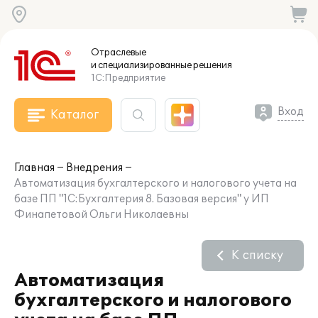
Отраслевые
и специализированные
решения
1С:Предприятие
Вход
Каталог
Главная
Внедрения
Автоматизация бухгалтерского и налогового учета на
базе ПП "1С:Бухгалтерия 8. Базовая версия" у ИП
Финапетовой Ольги Николаевны
К списку
Автоматизация
бухгалтерского и налогового