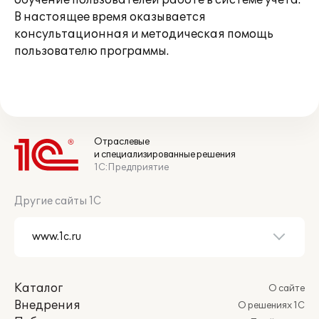
обучение пользователей работе в системе учета.
В настоящее время оказывается
консультационная и методическая помощь
пользователю программы.
Отраслевые
и специализированные решения
1С:Предприятие
Другие сайты 1С
Каталог
О сайте
Внедрения
О решениях 1С