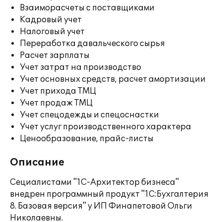
Взаиморасчеты с поставщиками
Кадровый учет
Налоговый учет
Переработка давальческого сырья
Расчет зарплаты
Учет затрат на производство
Учет основных средств, расчет амортизации
Учет прихода ТМЦ
Учет продаж ТМЦ
Учет спецодежды и спецоснастки
Учет услуг производственного характера
Ценообразование, прайс-листы
Описание
Сециалистами "1С-Архитектор бизнеса"
внедрен программный продукт "1С:Бухгалтерия
8. Базовая версия" у ИП Финапетовой Ольги
Николаевны.