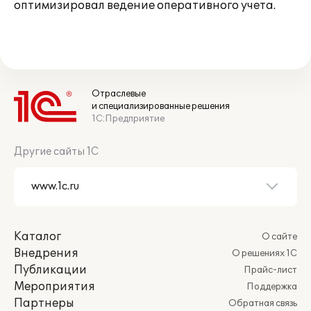
оптимизировал ведение оперативного учета.
Отраслевые
и специализированные решения
1С:Предприятие
Другие сайты 1С
Каталог
О сайте
Внедрения
О решениях 1С
Публикации
Прайс-лист
Мероприятия
Поддержка
Партнеры
Обратная связь