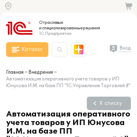
Отраслевые
и специализированные
решения
1С:Предприятие
Вход
Каталог
Главная
Внедрения
Автоматизация оперативного учета товаров у ИП
Юнусова И.М. на базе ПП "1С:Управление Торговлей 8"
К списку
Автоматизация оперативного
учета товаров у ИП Юнусова
И.М. на базе ПП