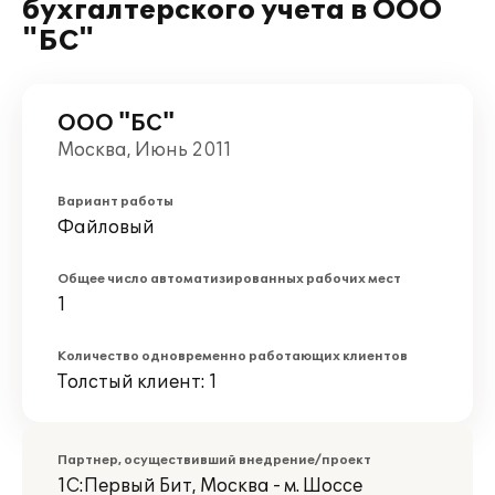
бухгалтерского учета в ООО
"БС"
ООО "БС"
Москва, Июнь 2011
Вариант работы
Файловый
Общее число автоматизированных рабочих мест
1
Количество одновременно работающих клиентов
Толстый клиент: 1
Партнер, осуществивший внедрение/проект
1С:Первый Бит, Москва - м. Шоссе