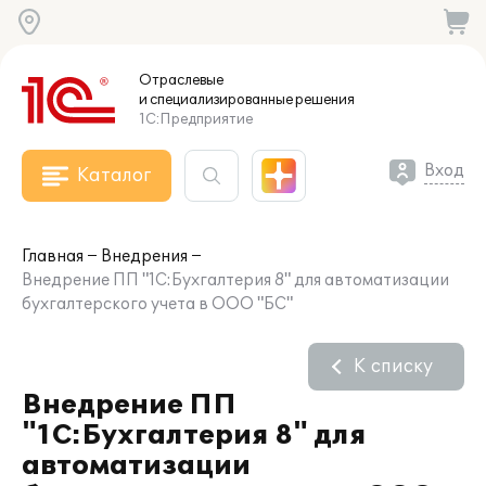
Отраслевые
и специализированные
решения
1С:Предприятие
Вход
Каталог
Главная
Внедрения
Внедрение ПП "1С:Бухгалтерия 8" для автоматизации
бухгалтерского учета в ООО "БС"
К списку
Внедрение ПП
"1С:Бухгалтерия 8" для
автоматизации