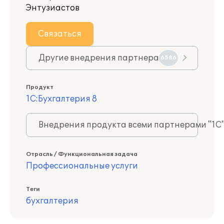
Энтузиастов
Связаться
Другие внедрения партнера
6586
Продукт
1С:Бухгалтерия 8
Внедрения продукта всеми партнерами "1С
Отрасль / Функциональная задача
Профессиональные услуги
Теги
бухгалтерия