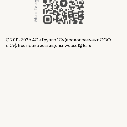
Мы в Telegram
© 2011-2026 АО «Группа 1С» (правопреемник ООО
«1С»). Все права защищены.
websol@1c.ru