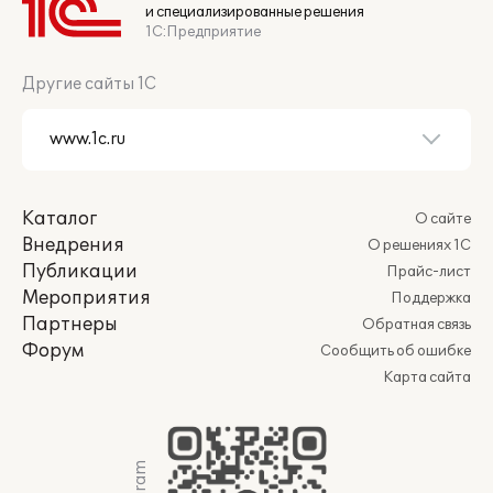
и специализированные решения
1С:Предприятие
Другие сайты 1С
Каталог
О сайте
Внедрения
О решениях 1С
Публикации
Прайс-лист
Мероприятия
Поддержка
Партнеры
Обратная связь
Форум
Сообщить об ошибке
Карта сайта