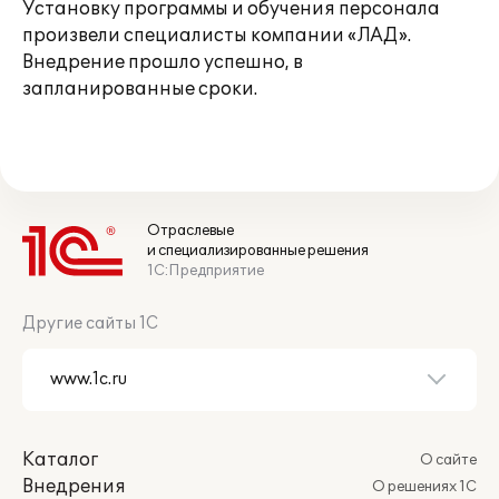
Установку программы и обучения персонала
произвели специалисты компании «ЛАД».
Внедрение прошло успешно, в
запланированные сроки.
Отраслевые
и специализированные решения
1С:Предприятие
Другие сайты 1С
Каталог
О сайте
Внедрения
О решениях 1С