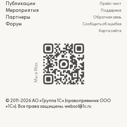
Публикации
Прайс-лист
Мероприятия
Поддержка
Партнеры
Обратная связь
Форум
Сообщить об ошибке
Карта сайта
Мы в Max
© 2011-2026 АО «Группа 1С» (правопреемник ООО
«1С»). Все права защищены.
websol@1c.ru