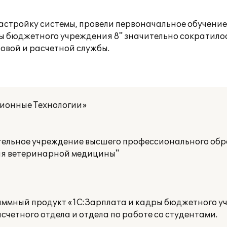
астройку системы, провели первоначальное обучение
ы бюджетного учреждения 8" значительно сократилос
овой и расчетной службы.
ионные Технологии»
ельное учреждение высшего профессионального обр
ия ветеринарной медицины"
аммный продукт «1С:Зарплата и кадры бюджетного уч
четного отдела и отдела по работе со студентами.