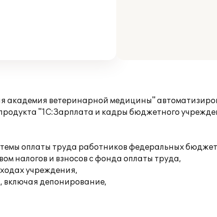
я академия ветеринарной медицины" автоматизиров
продукта "1С:Зарплата и кадры бюджетного учрежден
истемы оплаты труда работников федеральных бюдже
ом налогов и взносов с фонда оплаты труда,
сходах учреждения,
, включая депонирование,