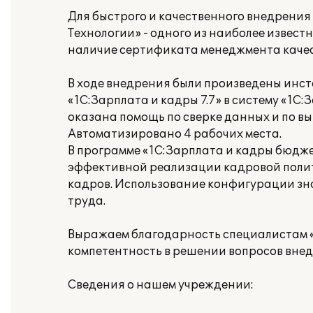
Для быстрого и качественного внедрени
Технологии» - одного из наиболее извест
наличие сертификата менеджмента качес
В ходе внедрения были произведены инст
«1С:Зарплата и кадры 7.7» в систему «1С
оказана помощь по сверке данных и по вы
Автоматизировано 4 рабочих места.
В программе «1С:Зарплата и кадры бюдж
эффективной реализации кадровой полити
кадров. Использование конфигурации зн
труда.
Выражаем благодарность специалистам 
компетентность в решении вопросов вне
Сведения о нашем учреждении: