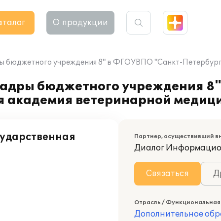
аталог
О продукции
ры бюджетного учреждения 8" в ФГОУВПО "Санкт-Петербург
кадры бюджетного учреждения 8
я академия ветеринарной медиц
сударственная
Партнер, осуществивший в
Диалог Информацио
Связаться
Д
Отрасль / Функциональная
Дополнительное обр