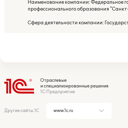
Наименование компании: Федеральное г
профессионального образования "Санкт
Сфера деятельности компании: Государс
Отраслевые
и специализированные решения
1С:Предприятие
Другие сайты 1С