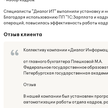
- набор кадров.
Специалисты "Диалог ИТ" выполнили установку и н
Благодаря использованию ПП "1С:Зарплата и кадр
операций, повысилась эффективность работы кадр
Отзыв клиента
Коллективу компании «Диалог Информац
от главного бухгалтера Плешковой М.А.
Федеральное государственное образоват
Петербургская государственная академ
Отзыв
В нашей компании был установлен прогр
автоматизации работы отдела кадров, рас