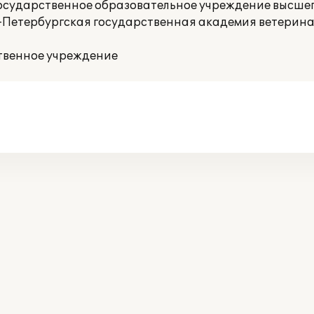
осударственное образовательное учреждение высше
-Петербургская государственная академия ветерин
твенное учреждение