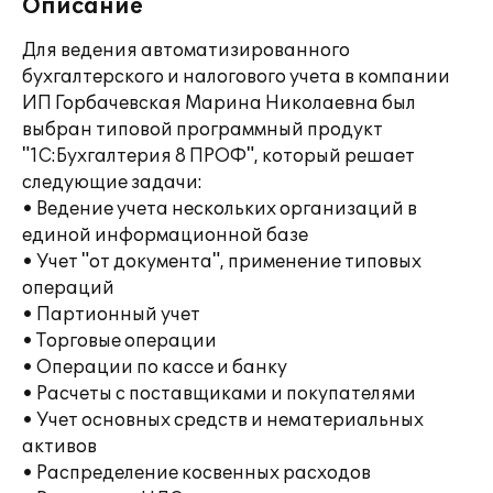
Описание
Для ведения автоматизированного
бухгалтерского и налогового учета в компании
ИП Горбачевская Марина Николаевна был
выбран типовой программный продукт
"1С:Бухгалтерия 8 ПРОФ", который решает
следующие задачи:
• Ведение учета нескольких организаций в
единой информационной базе
• Учет "от документа", применение типовых
операций
• Партионный учет
• Торговые операции
• Операции по кассе и банку
• Расчеты с поставщиками и покупателями
• Учет основных средств и нематериальных
активов
• Распределение косвенных расходов