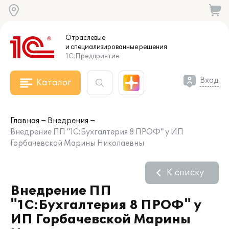
Отраслевые
и специализированные
решения
1С:Предприятие
Вход
Каталог
Главная
Внедрения
Внедрение ПП "1С:Бухгалтерия 8 ПРОФ" у ИП
Горбачевской Марины Николаевны
К списку
Внедрение ПП
"1С:Бухгалтерия 8 ПРОФ" у
ИП Горбачевской Марины