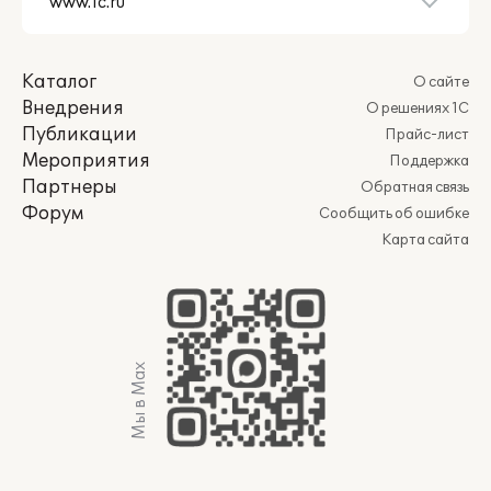
Каталог
О сайте
Внедрения
О решениях 1С
Публикации
Прайс-лист
Мероприятия
Поддержка
Партнеры
Обратная связь
Форум
Сообщить об ошибке
Карта сайта
Мы в Max