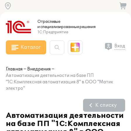
Отраслевые
и специализированные
решения
1С:Предприятие
Вход
Каталог
Главная
Внедрения
Автоматизация деятельности на базе ПП
"1С:Комплексная автоматизация 8" в ООО "Матик
электро"
К списку
Автоматизация деятельности
на базе ПП "1С:Комплексная