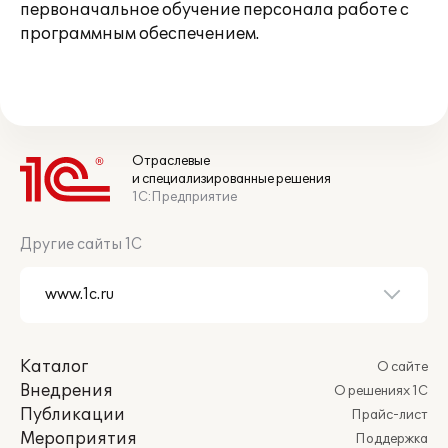
первоначальное обучение персонала работе с
программным обеспечением.
Отраслевые
и специализированные решения
1С:Предприятие
Другие сайты 1С
Каталог
О сайте
Внедрения
О решениях 1С
Публикации
Прайс-лист
Мероприятия
Поддержка