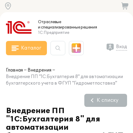
Отраслевые
и специализированные
решения
1С:Предприятие
Вход
Каталог
Главная
Внедрения
Внедрение ПП "1С:Бухгалтерия 8" для автоматизации
бухгалтерского учета в ФГУП "Гидрометпоставка"
К списку
Внедрение ПП
"1С:Бухгалтерия 8" для
автоматизации