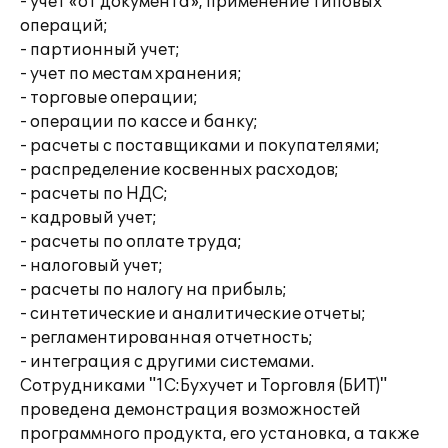
- учет «от документа», применение типовых
операций;
- партионный учет;
- учет по местам хранения;
- торговые операции;
- операции по кассе и банку;
- расчеты с поставщиками и покупателями;
- распределение косвенных расходов;
- расчеты по НДС;
- кадровый учет;
- расчеты по оплате труда;
- налоговый учет;
- расчеты по налогу на прибыль;
- синтетические и аналитические отчеты;
- регламентированная отчетность;
- интеграция с другими системами.
Сотрудниками "1С:Бухучет и Торговля (БИТ)"
проведена демонстрация возможностей
программного продукта, его установка, а также