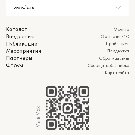
Каталог
О сайте
Внедрения
О решениях 1С
Публикации
Прайс-лист
Мероприятия
Поддержка
Партнеры
Обратная связь
Форум
Сообщить об ошибке
Карта сайта
Мы в Max