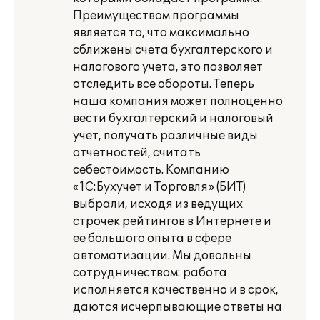
Преимуществом программы
является то, что максимально
сближены счета бухгалтерского и
налогового учета, это позволяет
отследить все обороты. Теперь
наша компания может полноценно
вести бухгалтерский и налоговый
учет, получать различные виды
отчетностей, считать
себестоимость. Компанию
«1С:Бухучет и Торговля» (БИТ)
выбрали, исходя из ведущих
строчек рейтингов в Интернете и
ее большого опыта в сфере
автоматизации. Мы довольны
сотрудничеством: работа
исполняется качественно и в срок,
даются исчерпывающие ответы на