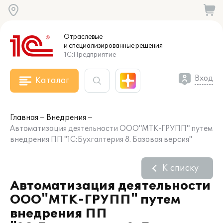
Отраслевые
и специализированные
решения
1С:Предприятие
Вход
Каталог
Главная
Внедрения
Автоматизация деятельности ООО"МТК-ГРУПП" путем
внедрения ПП "1С:Бухгалтерия 8. Базовая версия"
К списку
Автоматизация деятельности
ООО"МТК-ГРУПП" путем
внедрения ПП