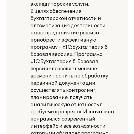
экспедиторские услуги.
В целях обеспечения
бухгалтерской отчетности и
автоматизация деятельности
наше предприятие решило
приобрести эффективную
программу – «1С:Бухгалтерия 8.
Базовая версия». Программа
«1С:Бухгалтерия 8. Базовая
версия» позволяет меньше
времени тратить на обработку
первичной документации,
осуществлять контролинг,
планирование, получать
аналитическую отчетность в
требуемых разрезах. Изначально
понравился современный
интерфейс и все возможности,
которыми обладает программа.