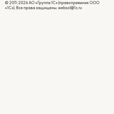
© 2011-2026 АО «Группа 1С» (правопреемник ООО
«1С»). Все права защищены.
websol@1c.ru