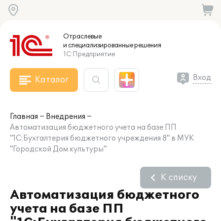
Отраслевые
и специализированные
решения
1С:Предприятие
Вход
Каталог
Главная
Внедрения
Автоматизация бюджетного учета на базе ПП
"1С:Бухгалтерия бюджетного учреждения 8" в МУК
"Городской Дом культуры"
К списку
Автоматизация бюджетного
учета на базе ПП