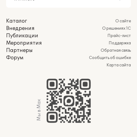
Каталог
О сайте
Внедрения
О решениях 1С
Публикации
Прайс-лист
Мероприятия
Поддержка
Партнеры
Обратная связь
Форум
Сообщить об ошибке
Карта сайта
Мы в Max