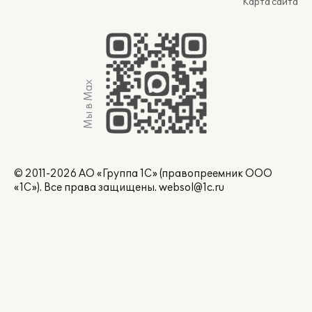
Карта сайта
Мы в Max
© 2011-2026 АО «Группа 1С» (правопреемник ООО
«1С»). Все права защищены.
websol@1c.ru