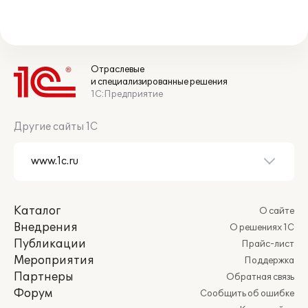
Отраслевые
и специализированные решения
1С:Предприятие
Другие сайты 1С
Каталог
О сайте
Внедрения
О решениях 1С
Публикации
Прайс-лист
Мероприятия
Поддержка
Партнеры
Обратная связь
Форум
Сообщить об ошибке