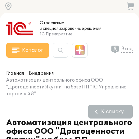
Отраслевые
и специализированные
решения
1С:Предприятие
Вход
Каталог
Главная
Внедрения
Автоматизация центрального офиса ООО
"Драгоценности Якутии" на базе ПП "1С:Управление
торговлей 8"
К списку
Автоматизация центрального
офиса ООО "Драгоценности